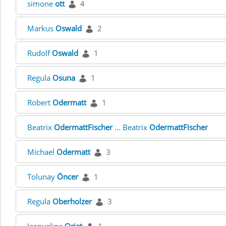
simone
ott
4
Markus
Oswald
2
Rudolf
Oswald
1
Regula
Osuna
1
Robert
Odermatt
1
Beatrix
OdermattFischer
... Beatrix
OdermattFischer
Michael
Odermatt
3
Tolunay
Öncer
1
Regula
Oberholzer
3