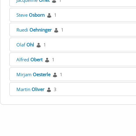
Jacqueline
Oriet
1
Steve
Osborn
1
Ruedi
Oehninger
1
Olaf
Ohl
1
Alfred
Obert
1
Mirjam
Oesterle
1
Martin
Oliver
3