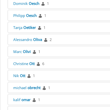
Dominik
Oesch
1
Philipp
Oesch
1
Tanja
Oetiker
1
Alessandro
Oliva
2
Marc
Olivi
1
Christine
Ott
6
Nik
Ott
1
michael
obrecht
1
kalif
omar
1