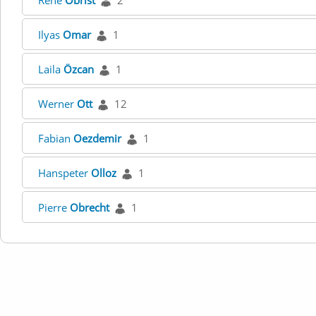
Rene
Obrist
2
Ilyas
Omar
1
Laila
Özcan
1
Werner
Ott
12
Fabian
Oezdemir
1
Hanspeter
Olloz
1
Pierre
Obrecht
1