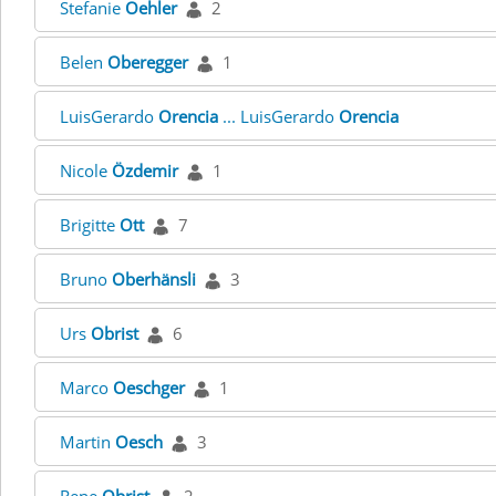
Stefanie
Oehler
2
Belen
Oberegger
1
LuisGerardo
Orencia
... LuisGerardo
Orencia
Nicole
Özdemir
1
Brigitte
Ott
7
Bruno
Oberhänsli
3
Urs
Obrist
6
Marco
Oeschger
1
Martin
Oesch
3