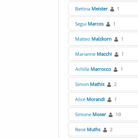
Bettina
Meister
1
Segui
Marcos
1
Matteo
Malzkorn
1
Marianne
Macchi
1
Achille
Marrocco
1
Simon
Mathis
2
Alice
Morandi
1
Simone
Moser
10
René
Muths
2