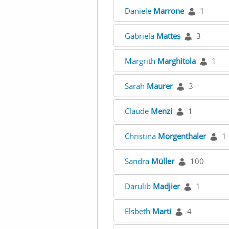
Daniele
Marrone
1
Gabriela
Mattes
3
Margrith
Marghitola
1
Sarah
Maurer
3
Claude
Menzi
1
Christina
Morgenthaler
1
Sandra
Müller
100
Darulib
Madjier
1
Elsbeth
Marti
4