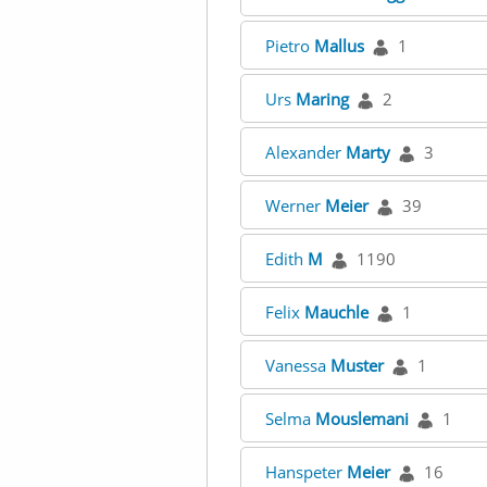
Pietro
Mallus
1
Urs
Maring
2
Alexander
Marty
3
Werner
Meier
39
Edith
M
1190
Felix
Mauchle
1
Vanessa
Muster
1
Selma
Mouslemani
1
Hanspeter
Meier
16