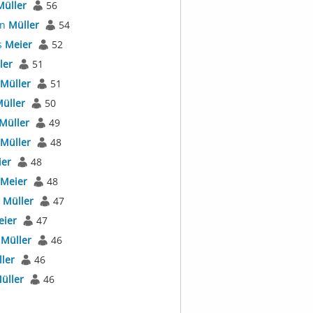
Müller
56
an
Müller
54
s
Meier
52
ler
51
Müller
51
üller
50
Müller
49
Müller
48
er
48
Meier
48
l
Müller
47
eier
47
r
Müller
46
ler
46
üller
46