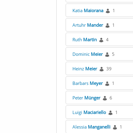
Katia
Maiorana
1
Artuhr
Mander
1
Ruth
Martin
4
Dominic
Meier
5
Heinz
Meier
39
Barbars
Meyer
1
Peter
Münger
6
Luigi
Maciariello
1
Alessia
Manganelli
1