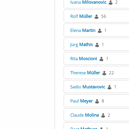
Ivana
Milovanovic
2
Rolf
Müller
56
Elena
Martin
1
Jürg
Mathis
1
Rita
Moscioni
1
Therese
Müller
22
Sadio
Mustavovic
1
Paul
Meyer
8
Claude
Molina
2