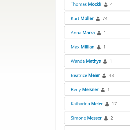
Thomas
Möckli
4
Kurt
Müller
74
Anna
Marra
1
Max
Millian
1
Wanda
Mathys
1
Beatrice
Meier
48
Beny
Meisner
1
Katharina
Meier
17
Simone
Messer
2