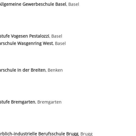
Allgemeine Gewerbeschule Basel
, Basel
tufe Vogesen Pestalozzi
, Basel
arschule Wasgenring West
, Basel
rschule In der Breiten
, Benken
stufe Bremgarten
, Bremgarten
blich-industrielle Berufsschule Brugg
, Brugg