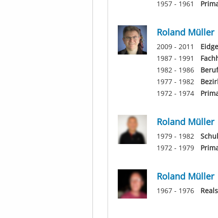
1957 - 1961
Prim
Roland Müller
2009 - 2011
Eidge
1987 - 1991
Fachh
1982 - 1986
Beru
1977 - 1982
Bezi
1972 - 1974
Prima
Roland Müller
1979 - 1982
Schu
1972 - 1979
Prima
Roland Müller
1967 - 1976
Real