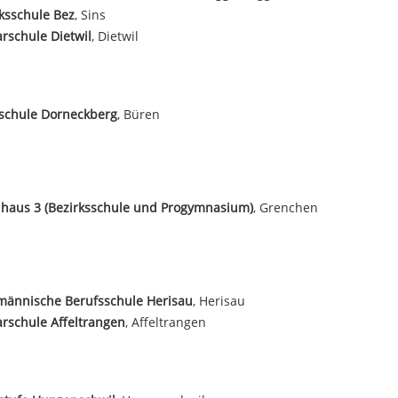
ksschule Bez
, Sins
rschule Dietwil
, Dietwil
sschule Dorneckberg
, Büren
haus 3 (Bezirksschule und Progymnasium)
, Grenchen
männische Berufsschule Herisau
, Herisau
rschule Affeltrangen
, Affeltrangen