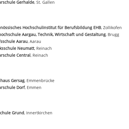
arschule Gerhalde
, St. Gallen
nössisches Hochschulinstitut für Berufsbildung EHB
, Zollikofen
ochschule Aargau, Technik, Wirtschaft und Gestaltung
, Brugg
fsschule Aarau
, Aarau
rksschule Neumatt
, Reinach
rschule Central
, Reinach
lhaus Gersag
, Emmenbrücke
rschule Dorf
, Emmen
schule Grund
, Innertkirchen