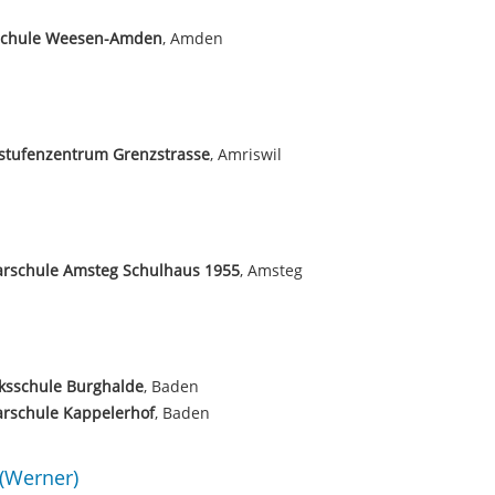
schule Weesen-Amden
, Amden
stufenzentrum Grenzstrasse
, Amriswil
arschule Amsteg Schulhaus 1955
, Amsteg
ksschule Burghalde
, Baden
arschule Kappelerhof
, Baden
(Werner)