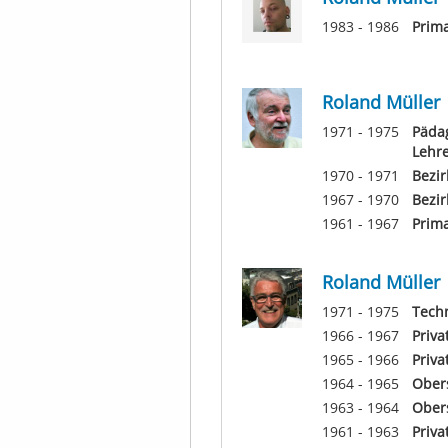
1983 - 1986
Prima
Roland Müller
1971 - 1975
Pädag
Lehr
1970 - 1971
Bezi
1967 - 1970
Bezi
1961 - 1967
Prim
Roland Müller
1971 - 1975
Tech
1966 - 1967
Priva
1965 - 1966
Priva
1964 - 1965
Obers
1963 - 1964
Ober
1961 - 1963
Priva