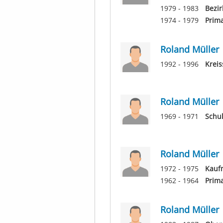
1979 - 1983
Bezir
1974 - 1979
Prima
Roland Müller
1992 - 1996
Krei
Roland Müller
1969 - 1971
Schul
Roland Müller
1972 - 1975
Kauf
1962 - 1964
Prima
Roland Müller