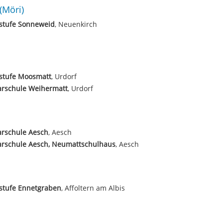
(Möri)
stufe Sonneweid
, Neuenkirch
stufe Moosmatt
, Urdorf
arschule Weihermatt
, Urdorf
arschule Aesch
, Aesch
arschule Aesch, Neumattschulhaus
, Aesch
stufe Ennetgraben
, Affoltern am Albis