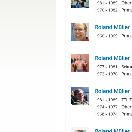
1981 - 1985
Obers
1976 - 1982
Prima
Roland Müller
1960 - 1969
Prima
Roland Müller
1977 - 1981
Seku
1972 - 1976
Prima
Roland Müller
1981 - 1985
ZTL Z
1974 - 1977
Ober
1968 - 1974
Prim
Roland Müller