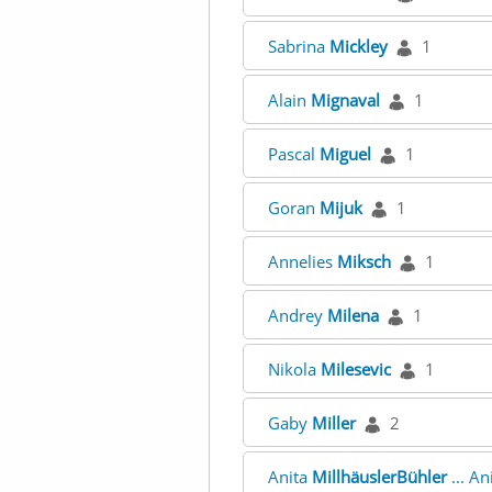
Sabrina
Mickley
1
Alain
Mignaval
1
Pascal
Miguel
1
Goran
Mijuk
1
Annelies
Miksch
1
Andrey
Milena
1
Nikola
Milesevic
1
Gaby
Miller
2
Anita
MillhäuslerBühler
... An