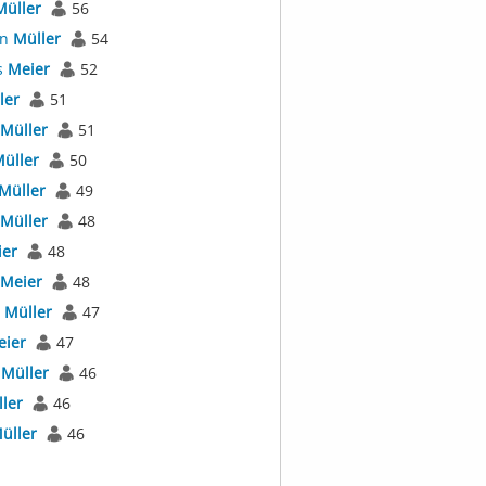
Müller
56
an
Müller
54
s
Meier
52
ler
51
Müller
51
üller
50
Müller
49
Müller
48
er
48
Meier
48
l
Müller
47
eier
47
r
Müller
46
ler
46
üller
46