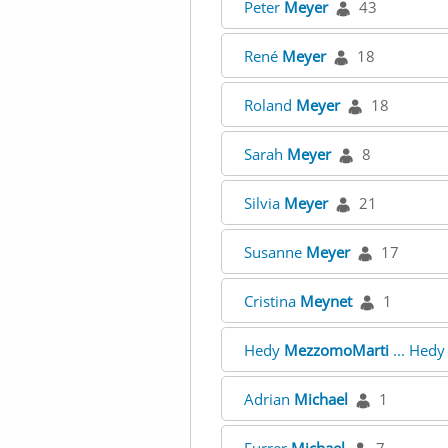
Peter
Meyer
43
René
Meyer
18
Roland
Meyer
18
Sarah
Meyer
8
Silvia
Meyer
21
Susanne
Meyer
17
Cristina
Meynet
1
Hedy
MezzomoMarti
... Hed
Adrian
Michael
1