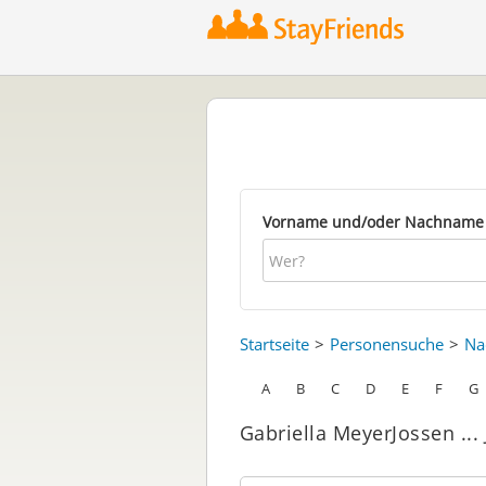
Vorname und/oder Nachname
Startseite
Personensuche
Na
A
B
C
D
E
F
G
Gabriella MeyerJossen ...