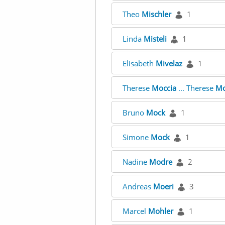
Theo
Mischler
1
Linda
Misteli
1
Elisabeth
Mivelaz
1
Therese
Moccia
... Therese
Mo
Bruno
Mock
1
Simone
Mock
1
Nadine
Modre
2
Andreas
Moeri
3
Marcel
Mohler
1