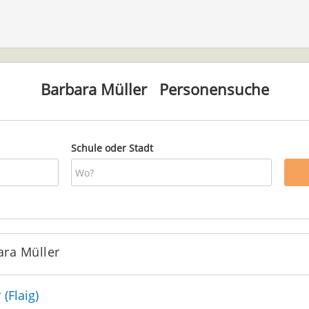
Barbara Müller
Personensuche
Schule oder Stadt
ara Müller
(Flaig)