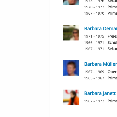
1973 - 1976
Seku
1970 - 1973
Prima
1967 - 1970
Prima
Barbara Demar
1971 - 1975
Frei
1966 - 1971
Schul
1967 - 1971
Sekun
Barbara Müller
1967 - 1969
Obers
1965 - 1967
Prima
Barbara Janett
1967 - 1973
Prim