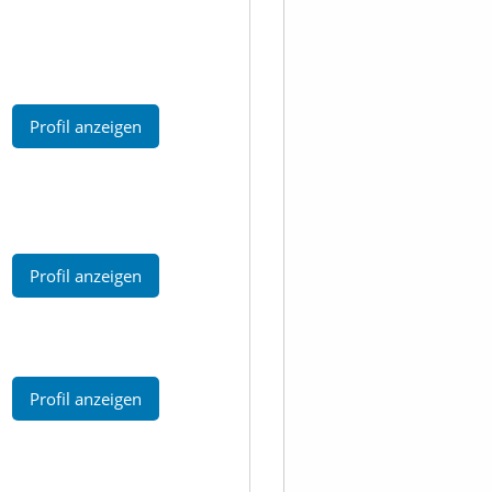
Profil anzeigen
Profil anzeigen
Profil anzeigen