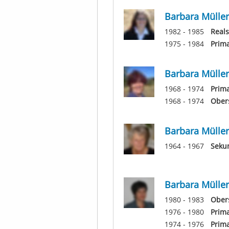
Barbara Müller
1982 - 1985
Reals
1975 - 1984
Prima
Barbara Müller
1968 - 1974
Prima
1968 - 1974
Obers
Barbara Müller
1964 - 1967
Sekun
Barbara Müller
1980 - 1983
Obers
1976 - 1980
Prim
1974 - 1976
Prima