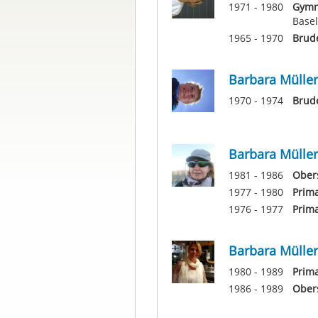
1971 - 1980
Gymn
Basel
1965 - 1970
Brud
Barbara Müller
1970 - 1974
Brud
Barbara Müller
1981 - 1986
Ober
1977 - 1980
Prim
1976 - 1977
Prim
Barbara Müller
1980 - 1989
Prima
1986 - 1989
Obers