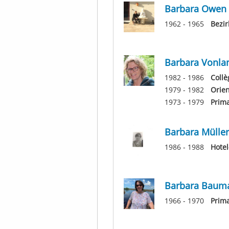
Barbara Owen
1962 - 1965
Bezir
Barbara Vonla
1982 - 1986
Collè
1979 - 1982
Orie
1973 - 1979
Prim
Barbara Müller
1986 - 1988
Hote
Barbara Baum
1966 - 1970
Prim