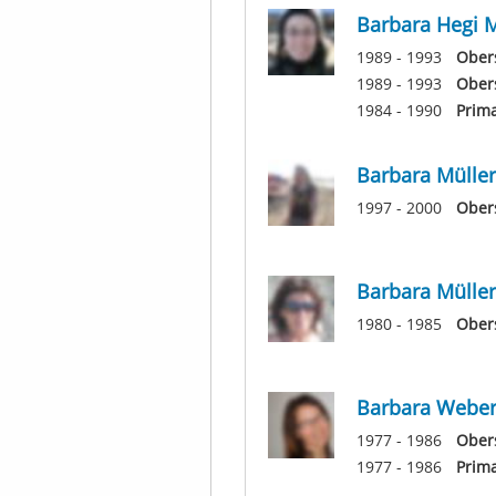
Barbara Hegi M
1989 - 1993
Ober
1989 - 1993
Ober
1984 - 1990
Prim
Barbara Müller
1997 - 2000
Ober
Barbara Müller
1980 - 1985
Ober
Barbara Webe
1977 - 1986
Obers
1977 - 1986
Prima