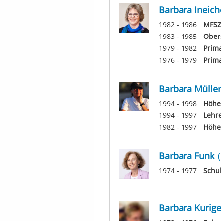
Barbara Ineich
1982 - 1986
MFSZ
1983 - 1985
Obers
1979 - 1982
Prima
1976 - 1979
Prima
Barbara Müller
1994 - 1998
Höher
1994 - 1997
Lehr
1982 - 1997
Höher
Barbara Funk
1974 - 1977
Schu
Barbara Kurige