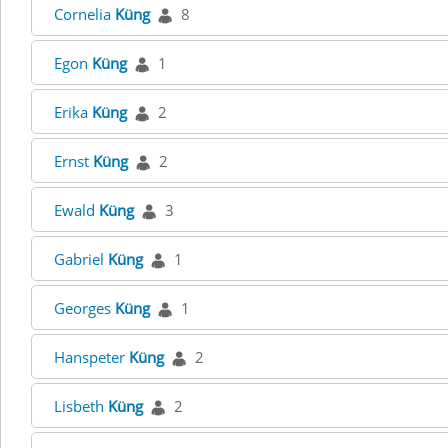
Cornelia
Küng
8
Egon
Küng
1
Erika
Küng
2
Ernst
Küng
2
Ewald
Küng
3
Gabriel
Küng
1
Georges
Küng
1
Hanspeter
Küng
2
Lisbeth
Küng
2