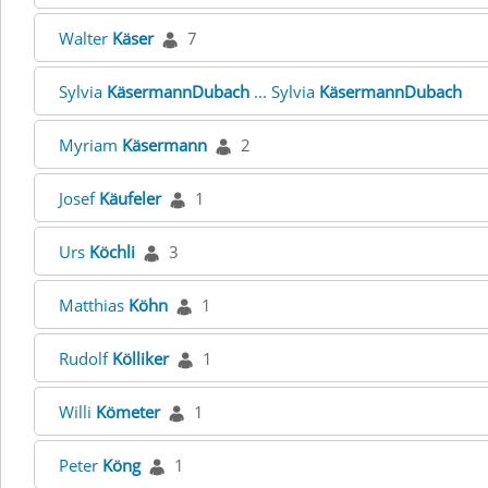
Walter
Käser
7
Sylvia
KäsermannDubach
... Sylvia
KäsermannDubach
Myriam
Käsermann
2
Josef
Käufeler
1
Urs
Köchli
3
Matthias
Köhn
1
Rudolf
Kölliker
1
Willi
Kömeter
1
Peter
Köng
1