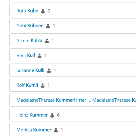
Ruth
Kuhn
9
Gabi
Kuhnen
1
Armin
Kulka
1
Beni
Kull
1
Susanne
Kulli
1
Rolf
Kumli
1
MadelaineTherese
KummerHirter
... MadelaineTherese
K
Heinz
Kummer
6
Monica
Kummer
1