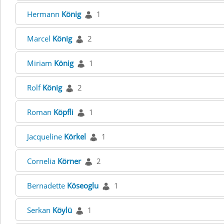
Hermann
König
1
Marcel
König
2
Miriam
König
1
Rolf
König
2
Roman
Köpfli
1
Jacqueline
Körkel
1
Cornelia
Körner
2
Bernadette
Köseoglu
1
Serkan
Köylü
1