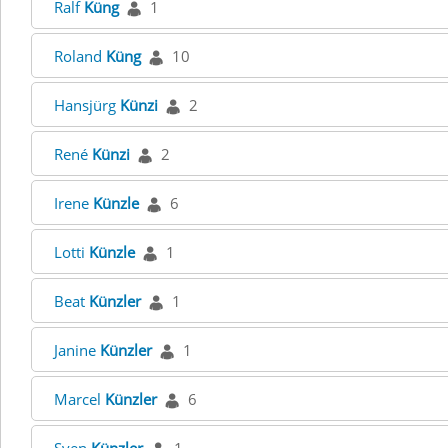
Ralf
Küng
1
Roland
Küng
10
Hansjürg
Künzi
2
René
Künzi
2
Irene
Künzle
6
Lotti
Künzle
1
Beat
Künzler
1
Janine
Künzler
1
Marcel
Künzler
6