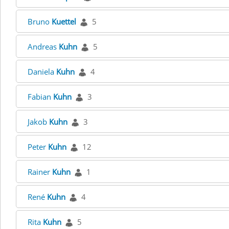
Bruno
Kuettel
5
Andreas
Kuhn
5
Daniela
Kuhn
4
Fabian
Kuhn
3
Jakob
Kuhn
3
Peter
Kuhn
12
Rainer
Kuhn
1
René
Kuhn
4
Rita
Kuhn
5