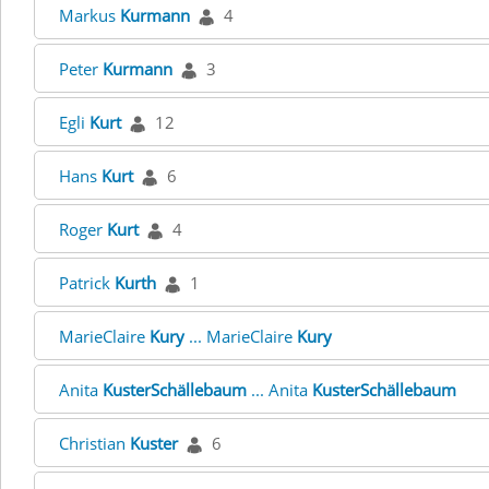
Markus
Kurmann
4
Peter
Kurmann
3
Egli
Kurt
12
Hans
Kurt
6
Roger
Kurt
4
Patrick
Kurth
1
MarieClaire
Kury
... MarieClaire
Kury
Anita
KusterSchällebaum
... Anita
KusterSchällebaum
Christian
Kuster
6