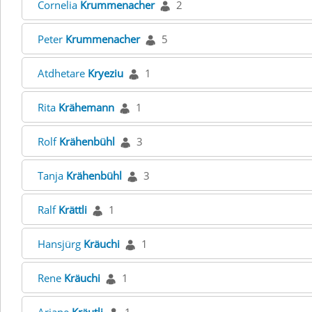
Cornelia
Krummenacher
2
Peter
Krummenacher
5
Atdhetare
Kryeziu
1
Rita
Krähemann
1
Rolf
Krähenbühl
3
Tanja
Krähenbühl
3
Ralf
Krättli
1
Hansjürg
Kräuchi
1
Rene
Kräuchi
1