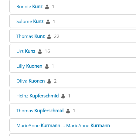
Ronnie
Kunz
1
Salome
Kunz
1
Thomas
Kunz
22
Urs
Kunz
16
Lilly
Kuonen
1
Oliva
Kuonen
2
Heinz
Kupferschmid
1
Thomas
Kupferschmid
1
MarieAnne
Kurmann
... MarieAnne
Kurmann