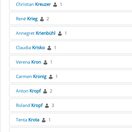
Christian
Kreuzer
1
Renè
Krieg
2
Annegret
Krienbühl
1
Claudia
Krisko
1
Verena
Kron
1
Carmen
Kronig
1
Anton
Kropf
2
Roland
Kropf
3
Tenta
Krota
1