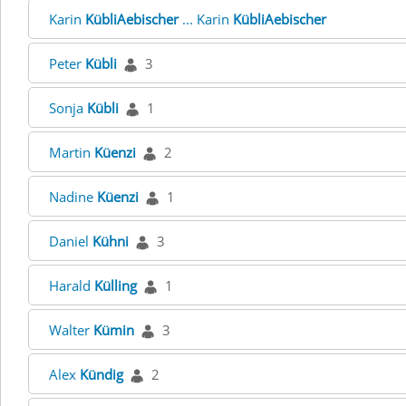
Karin
KübliAebischer
... Karin
KübliAebischer
Peter
Kübli
3
Sonja
Kübli
1
Martin
Küenzi
2
Nadine
Küenzi
1
Daniel
Kühni
3
Harald
Külling
1
Walter
Kümin
3
Alex
Kündig
2