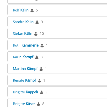
Rolf
Kälin
5
Sandra
Kälin
9
Stefan
Kälin
10
Ruth
Kämmerle
1
Karin
Kämpf
3
Martina
Kämpf
1
Renate
Kämpf
1
Brigitte
Käppeli
3
Brigitte
Käser
8