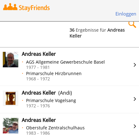
Einloggen
36
Ergebnisse für
Andreas
Keller
×
Andreas Keller
AGS Allgemeine Gewerbeschule Basel
1977 - 1981
Primarschule Hirzbrunnen
Suchen
1968 - 1972
Andreas Keller
(Andi)
Primarschule Vogelsang
1972 - 1976
Andreas Keller
Oberstufe Zentralschulhaus
1983 - 1986