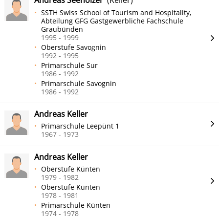
Andreas Seeholzer
(Keller)
SSTH Swiss School of Tourism and Hospitality,
Abteilung GFG Gastgewerbliche Fachschule
Graubünden
1995 - 1999
Oberstufe Savognin
1992 - 1995
Primarschule Sur
1986 - 1992
Primarschule Savognin
1986 - 1992
Andreas Keller
Primarschule Leepünt 1
1967 - 1973
Andreas Keller
Oberstufe Künten
1979 - 1982
Oberstufe Künten
1978 - 1981
Primarschule Künten
1974 - 1978