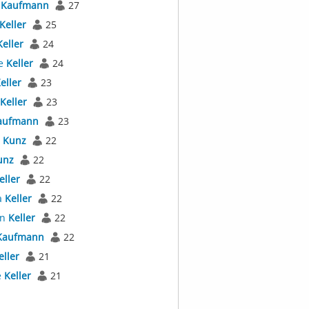
s
Kaufmann
27
Keller
25
Keller
24
e
Keller
24
eller
23
Keller
23
aufmann
23
s
Kunz
22
unz
22
eller
22
a
Keller
22
an
Keller
22
Kaufmann
22
eller
21
e
Keller
21