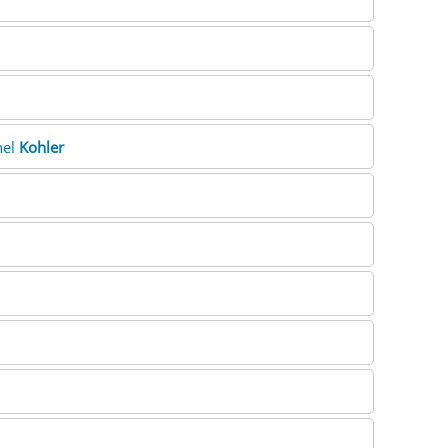
hel
Kohler