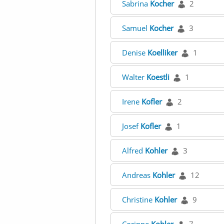
Sabrina
Kocher
2
Samuel
Kocher
3
Denise
Koelliker
1
Walter
Koestli
1
Irene
Kofler
2
Josef
Kofler
1
Alfred
Kohler
3
Andreas
Kohler
12
Christine
Kohler
9