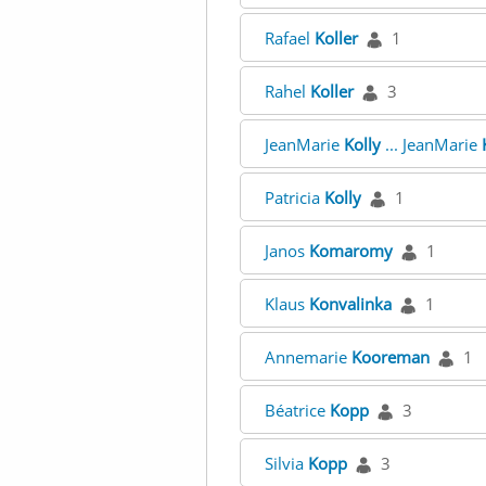
Rafael
Koller
1
Rahel
Koller
3
JeanMarie
Kolly
... JeanMarie
Patricia
Kolly
1
Janos
Komaromy
1
Klaus
Konvalinka
1
Annemarie
Kooreman
1
Béatrice
Kopp
3
Silvia
Kopp
3