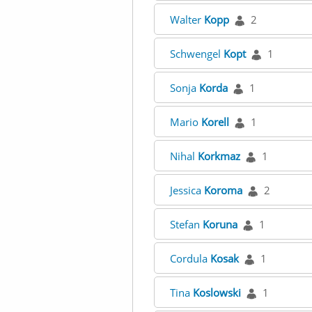
Walter
Kopp
2
Schwengel
Kopt
1
Sonja
Korda
1
Mario
Korell
1
Nihal
Korkmaz
1
Jessica
Koroma
2
Stefan
Koruna
1
Cordula
Kosak
1
Tina
Koslowski
1