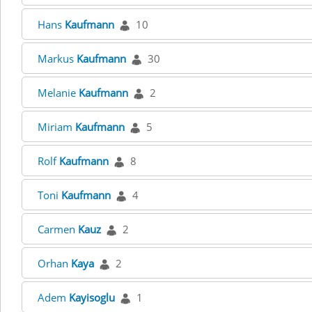
Hans
Kaufmann
10
Markus
Kaufmann
30
Melanie
Kaufmann
2
Miriam
Kaufmann
5
Rolf
Kaufmann
8
Toni
Kaufmann
4
Carmen
Kauz
2
Orhan
Kaya
2
Adem
Kayisoglu
1