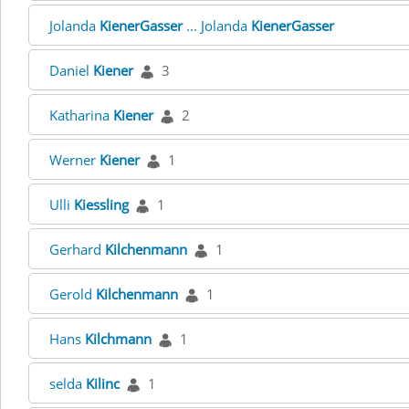
Jolanda
KienerGasser
... Jolanda
KienerGasser
Daniel
Kiener
3
Katharina
Kiener
2
Werner
Kiener
1
Ulli
Kiessling
1
Gerhard
Kilchenmann
1
Gerold
Kilchenmann
1
Hans
Kilchmann
1
selda
Kilinc
1