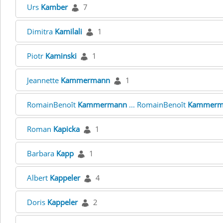
Urs
Kamber
7
Dimitra
Kamilali
1
Piotr
Kaminski
1
Jeannette
Kammermann
1
RomainBenoît
Kammermann
... RomainBenoît
Kammerm
Roman
Kapicka
1
Barbara
Kapp
1
Albert
Kappeler
4
Doris
Kappeler
2