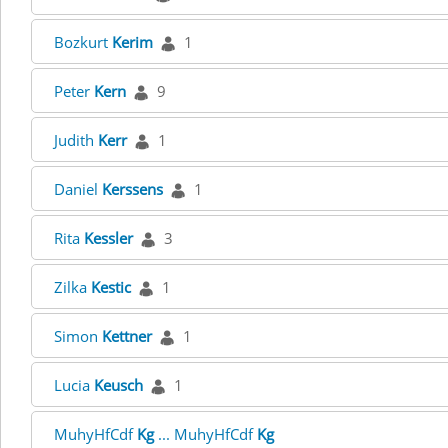
Bozkurt
Kerim
1
Peter
Kern
9
Judith
Kerr
1
Daniel
Kerssens
1
Rita
Kessler
3
Zilka
Kestic
1
Simon
Kettner
1
Lucia
Keusch
1
MuhyHfCdf
Kg
... MuhyHfCdf
Kg