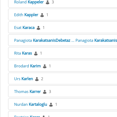
Roland
Kappeler
3
Edith
Kappler
1
Esat
Karaca
1
Panagiota
KarakatsanisDebetaz
... Panagiota
Karakatsani
Rita
Karas
1
Brodard
Karim
1
Urs
Karlen
2
Thomas
Karrer
3
Nurdan
Kartaloglu
1