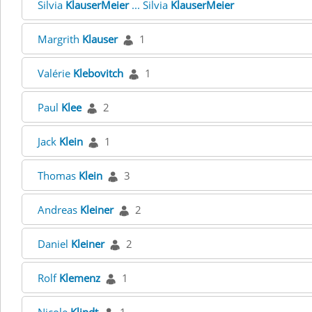
Silvia
KlauserMeier
... Silvia
KlauserMeier
Margrith
Klauser
1
Valérie
Klebovitch
1
Paul
Klee
2
Jack
Klein
1
Thomas
Klein
3
Andreas
Kleiner
2
Daniel
Kleiner
2
Rolf
Klemenz
1