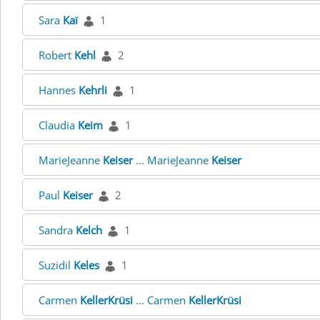
Sara
Kaï
1
Robert
Kehl
2
Hannes
Kehrli
1
Claudia
Keim
1
MarieJeanne
Keiser
... MarieJeanne
Keiser
Paul
Keiser
2
Sandra
Kelch
1
Suzidil
Keles
1
Carmen
KellerKrüsi
... Carmen
KellerKrüsi