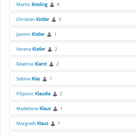
Martin
Kissling
4
Christian
Kistler
5
Jasmin
Kistler
1
Verena
Kistler
2
Béatrice
Klamt
2
Sabine
Klas
1
Filipovic
Klaudia
2
Madeleine
Klaus
1
Margreth
Klaus
1