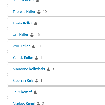
Sandra
Keller
35
Therese
Keller
10
Trudy
Keller
3
Urs
Keller
46
Willi
Keller
11
Yanick
Keller
1
Marianne
Kellerhals
3
Stephan
Kelz
1
Felix
Kempf
1
Markus
Kenel
2