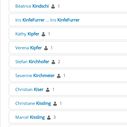
Béatrice
Kindschi
1
Iris
KinfeFurrer
... Iris
KinfeFurrer
Käthy
Kipfer
1
Verena
Kipfer
1
Stefan
Kirchhofer
2
Severine
Kirchmeier
1
Christian
Kiser
1
Christiane
Kissling
1
Marcel
Kissling
3