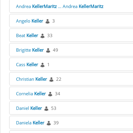
Andrea
KellerMaritz
... Andrea
KellerMaritz
Angelo
Keller
3
Beat
Keller
33
Brigitte
Keller
49
Cass
Keller
1
Christian
Keller
22
Cornelia
Keller
34
Daniel
Keller
53
Daniela
Keller
39