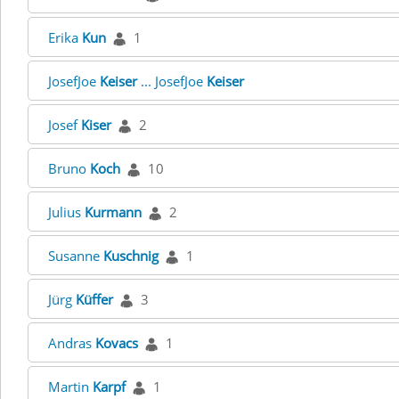
Erika
Kun
1
JosefJoe
Keiser
... JosefJoe
Keiser
Josef
Kiser
2
Bruno
Koch
10
Julius
Kurmann
2
Susanne
Kuschnig
1
Jürg
Küffer
3
Andras
Kovacs
1
Martin
Karpf
1