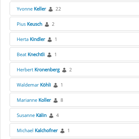
Yvonne
Keller
22
Pius
Keusch
2
Herta
Kindler
1
Beat
Knechtli
1
Herbert
Kronenberg
2
Waldemar
Köhli
1
Marianne
Koller
8
Susanne
Kälin
4
Michael
Kalchofner
1