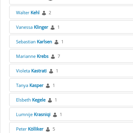
Walter
Kehl
2
Vanessa
Klinger
1
Sebastian
Karlsen
1
Marianne
Krebs
7
Violeta
Kastrati
1
Tanya
Kasper
1
Elsbeth
Kegele
1
Lumnije
Krasniqi
1
Peter
Kölliker
5