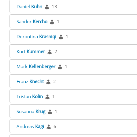
Daniel
Kuhn
13
Sandor
Kercho
1
Dorontina
Krasniqi
1
Kurt
Kummer
2
Mark
Kellenberger
1
Franz
Knecht
2
Tristan
Kolin
1
Susanna
Krug
1
Andreas
Kägi
6