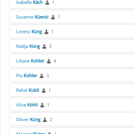
Isabelle
Käch
1
Susanne
Küenzi
1
Lorenz
Küng
1
Nadja
Küng
3
Liliane
Kohler
4
Pia
Kohler
3
Rahel
Kubli
1
Alice
Köhli
1
Oliver
Küng
2