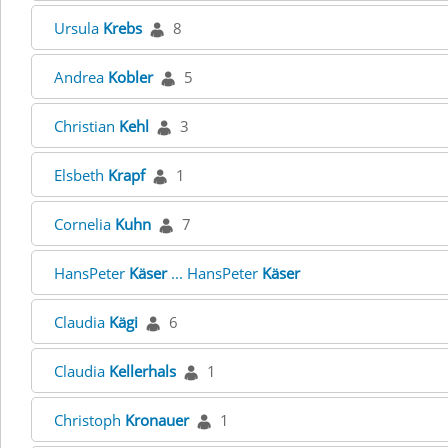
Ursula
Krebs
8
Andrea
Kobler
5
Christian
Kehl
3
Elsbeth
Krapf
1
Cornelia
Kuhn
7
HansPeter
Käser
... HansPeter
Käser
Claudia
Kägi
6
Claudia
Kellerhals
1
Christoph
Kronauer
1