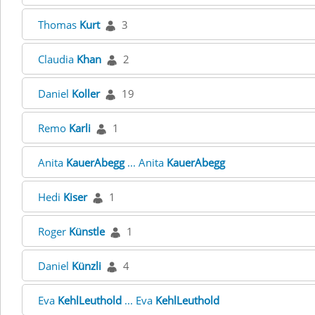
Thomas
Kurt
3
Claudia
Khan
2
Daniel
Koller
19
Remo
Karli
1
Anita
KauerAbegg
... Anita
KauerAbegg
Hedi
Kiser
1
Roger
Künstle
1
Daniel
Künzli
4
Eva
KehlLeuthold
... Eva
KehlLeuthold