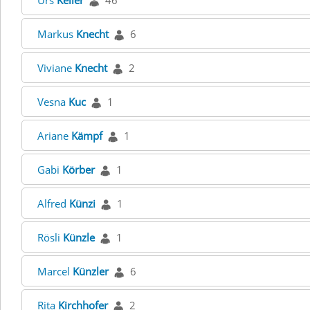
Urs
Keller
46
Markus
Knecht
6
Viviane
Knecht
2
Vesna
Kuc
1
Ariane
Kämpf
1
Gabi
Körber
1
Alfred
Künzi
1
Rösli
Künzle
1
Marcel
Künzler
6
Rita
Kirchhofer
2