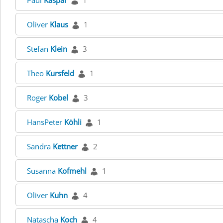
Paul
Kaspar
1
Oliver
Klaus
1
Stefan
Klein
3
Theo
Kursfeld
1
Roger
Kobel
3
HansPeter
Köhli
1
Sandra
Kettner
2
Susanna
Kofmehl
1
Oliver
Kuhn
4
Natascha
Koch
4