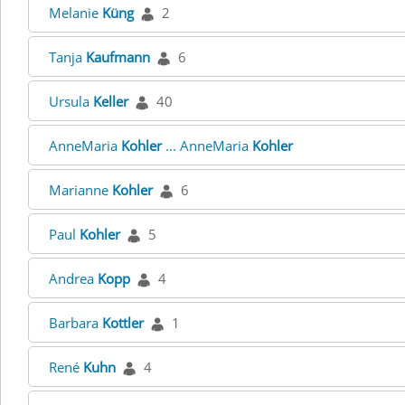
Melanie
Küng
2
Tanja
Kaufmann
6
Ursula
Keller
40
AnneMaria
Kohler
... AnneMaria
Kohler
Marianne
Kohler
6
Paul
Kohler
5
Andrea
Kopp
4
Barbara
Kottler
1
René
Kuhn
4