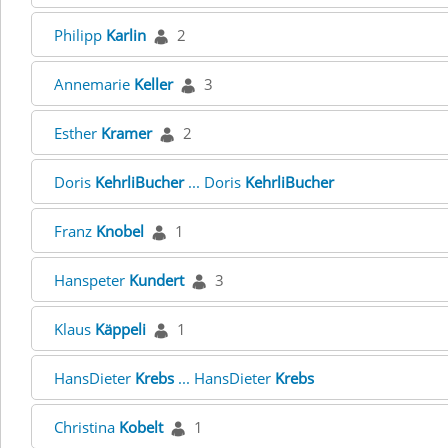
Philipp
Karlin
2
Annemarie
Keller
3
Esther
Kramer
2
Doris
KehrliBucher
... Doris
KehrliBucher
Franz
Knobel
1
Hanspeter
Kundert
3
Klaus
Käppeli
1
HansDieter
Krebs
... HansDieter
Krebs
Christina
Kobelt
1