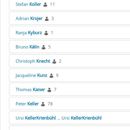
Stefan
Koller
11
Adrian
Krojer
3
Ranja
Kyburz
1
Bruno
Kälin
5
Christoph
Knecht
2
Jacqueline
Kunz
9
Thomas
Kaiser
7
Peter
Keller
78
Ursi
KellerKrienbühl
... Ursi
KellerKrienbühl