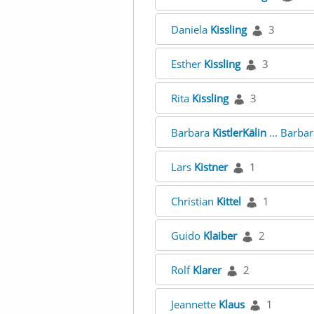
Daniela
Kissling
3
Esther
Kissling
3
Rita
Kissling
3
Barbara
KistlerKälin
... Barba
Lars
Kistner
1
Christian
Kittel
1
Guido
Klaiber
2
Rolf
Klarer
2
Jeannette
Klaus
1