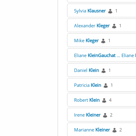
Sylvia
Klausner
1
Alexander
Kleger
1
Mike
Kleger
1
Eliane
KleinGauchat
... Eliane
Daniel
Klein
1
Patricia
Klein
1
Robert
Klein
4
Irene
Kleiner
2
Marianne
Kleiner
2