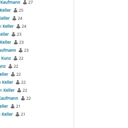
s
Kaufmann
27
Keller
25
Keller
24
e
Keller
24
eller
23
Keller
23
aufmann
23
s
Kunz
22
unz
22
eller
22
a
Keller
22
an
Keller
22
Kaufmann
22
eller
21
e
Keller
21