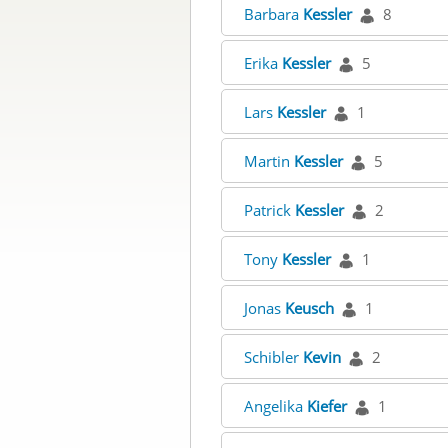
Barbara
Kessler
8
Erika
Kessler
5
Lars
Kessler
1
Martin
Kessler
5
Patrick
Kessler
2
Tony
Kessler
1
Jonas
Keusch
1
Schibler
Kevin
2
Angelika
Kiefer
1