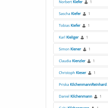
Norbert
Kiefer
1
Sascha
Kiefer
1
Tobias
Kiefer
1
Karl
Kieliger
1
Simon
Kiener
1
Claudia
Kienzler
1
Christoph
Kieser
1
Priska
KilchenmannReinhard
Daniel
Kilchenmann
1