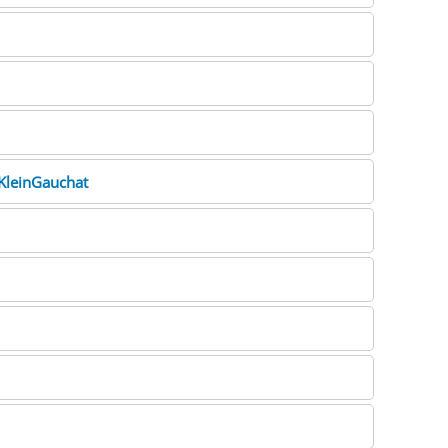
KleinGauchat