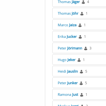
Thomas
Jäger
4
Thomas
Jöhr
1
Marco
Jaiza
1
Erika
Jucker
1
Peter
Jörimann
3
Hugo
Jeker
1
Heidi
Jauslin
5
Peter
Junker
5
Ramona
Just
1