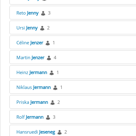
Reto
Jenny
3
Ursi
Jenny
2
Céline
Jenzer
1
Martin
Jenzer
4
Heinz
Jermann
1
Niklaus
Jermann
1
Priska
Jermann
2
Rolf
Jermann
3
Hansruedi
Jeseneg
2