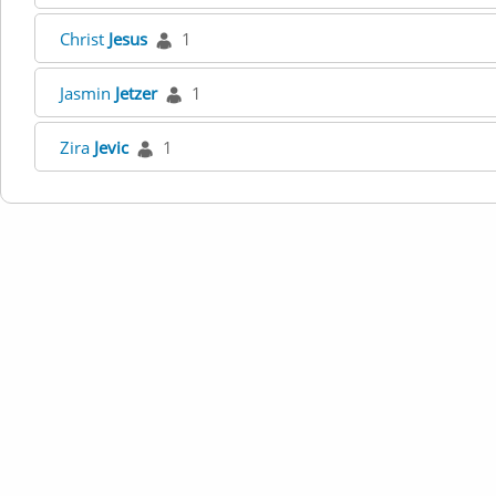
Christ
Jesus
1
Jasmin
Jetzer
1
Zira
Jevic
1