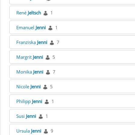
René
Jeltsch
1
Emanuel
Jenni
1
Franziska
Jenni
7
Margrit
Jenni
5
Monika
Jenni
7
Nicole
Jenni
5
Philipp
Jenni
1
Susi
Jenni
1
Ursula
Jenni
9