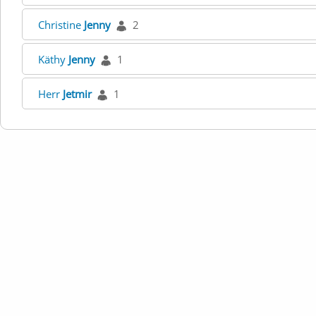
Christine
Jenny
2
Käthy
Jenny
1
Herr
Jetmir
1