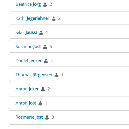
Beatrice
Jörg
2
Käthi
Jegerlehner
2
Silas
Jaussi
1
Susanne
Jost
6
Daniel
Jenzer
2
Thomas
Jörgensen
1
Anton
Jeker
2
Anton
Jost
1
Rosmarie
Jost
3