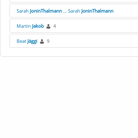
Sarah
JoninThalmann
... Sarah
JoninThalmann
Martin
Jakob
4
Beat
Jäggi
9