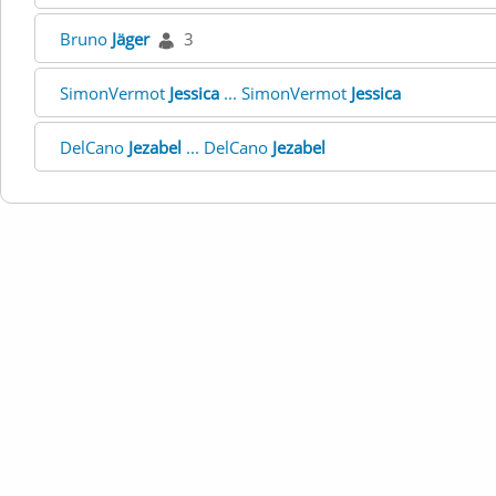
Bruno
Jäger
3
SimonVermot
Jessica
... SimonVermot
Jessica
DelCano
Jezabel
... DelCano
Jezabel