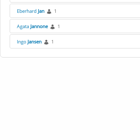
Eberhard
Jan
1
Agata
Jannone
1
Ingo
Jansen
1