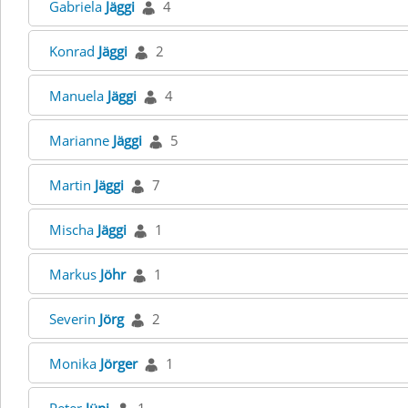
Gabriela
Jäggi
4
Konrad
Jäggi
2
Manuela
Jäggi
4
Marianne
Jäggi
5
Martin
Jäggi
7
Mischa
Jäggi
1
Markus
Jöhr
1
Severin
Jörg
2
Monika
Jörger
1