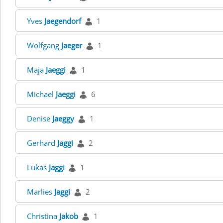
Yves
Jaegendorf
1
Wolfgang
Jaeger
1
Maja
Jaeggi
1
Michael
Jaeggi
6
Denise
Jaeggy
1
Gerhard
Jaggi
2
Lukas
Jaggi
1
Marlies
Jaggi
2
Christina
Jakob
1