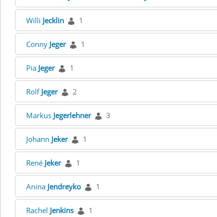
Willi
Jecklin
1
Conny
Jeger
1
Pia
Jeger
1
Rolf
Jeger
2
Markus
Jegerlehner
3
Johann
Jeker
1
René
Jeker
1
Anina
Jendreyko
1
Rachel
Jenkins
1