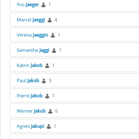
Yvo
Jaeger
1
Marcel
Jaeggi
4
Verena
Jaeggin
1
Samantha
Jaggi
1
Katrin
Jakob
1
Paul
Jakob
3
Pierre
Jakob
1
Werner
Jakob
6
Agnes
Jakupi
1