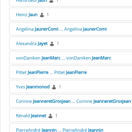
Hansruedi
Jaun
1
Heinz
Jaun
1
Angelina
JaunerComi
... Angelina
JaunerComi
Alexandra
Jayet
1
vonDaniken
JeanMarc
... vonDaniken
JeanMarc
Pittet
JeanPierre
... Pittet
JeanPierre
Yves
Jeanmonod
1
Corinne
JeanneretGrosjean
... Corinne
JeanneretGrosjean
Rénald
Jeannet
1
PierreAndré
Jeannin
... PierreAndré
Jeannin