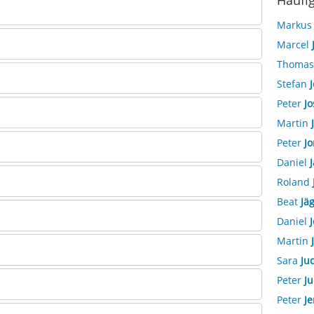
Häufi
Marku
Marcel
Thoma
Stefan
J
Peter
Jo
Martin
Peter
Jo
Daniel
J
Roland
Beat
Jäg
Daniel
J
Martin
Sara
Ju
Peter
Ju
Peter
Je