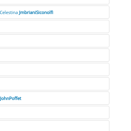
 Celestina
JmbrianiSiconolfi
JohnPoffet