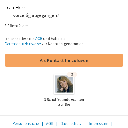
Frau
Herr
vorzeitig abgegangen?
* Pflichtfelder
Ich akzeptiere die
AGB
und habe die
Datenschutzhinweise
zur Kenntnis genommen.
Als Kontakt hinzufügen
3
3 Schulfreunde warten
auf Sie
Personensuche
AGB
Datenschutz
Impressum