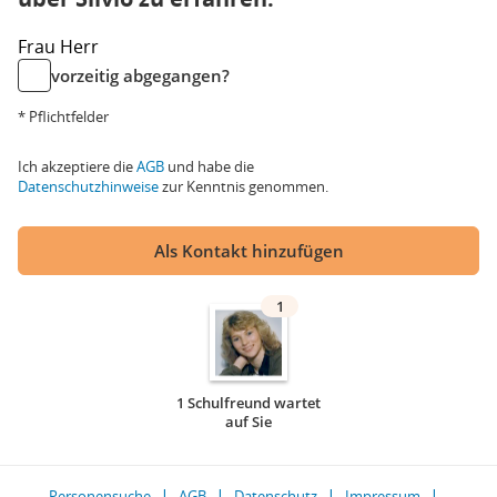
Frau
Herr
vorzeitig abgegangen?
* Pflichtfelder
Ich akzeptiere die
AGB
und habe die
Datenschutzhinweise
zur Kenntnis genommen.
Als Kontakt hinzufügen
1
1 Schulfreund wartet
auf Sie
Personensuche
AGB
Datenschutz
Impressum