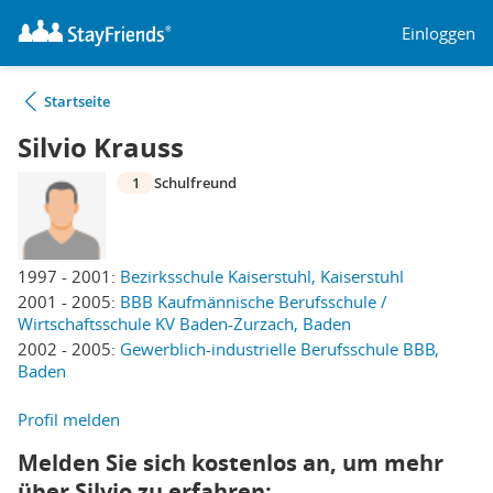
Einloggen
Startseite
Silvio Krauss
1
Schulfreund
1997 - 2001:
Bezirksschule Kaiserstuhl, Kaiserstuhl
2001 - 2005:
BBB Kaufmännische Berufsschule /
Wirtschaftsschule KV Baden-Zurzach, Baden
2002 - 2005:
Gewerblich-industrielle Berufsschule BBB,
Baden
Profil melden
Melden Sie sich kostenlos an, um mehr
über Silvio zu erfahren: