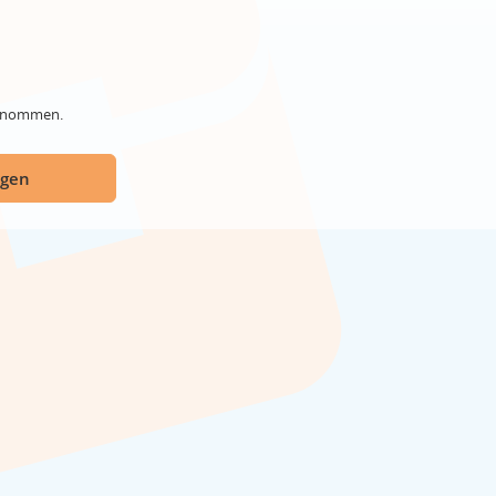
genommen.
ügen