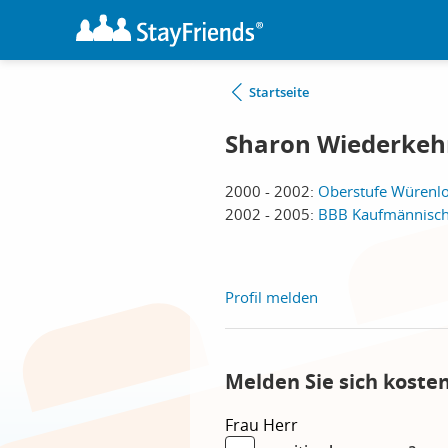
Startseite
Sharon Wiederkeh
2000 - 2002:
Oberstufe Würenlo
2002 - 2005:
BBB Kaufmännische
Profil melden
Melden Sie sich koste
Frau
Herr