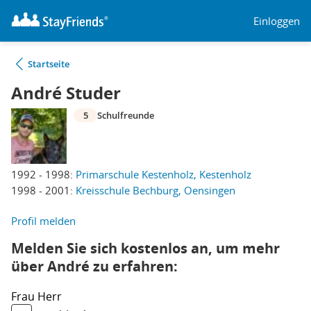
Einloggen
Startseite
André Studer
5
Schulfreunde
1992 - 1998:
Primarschule Kestenholz, Kestenholz
1998 - 2001:
Kreisschule Bechburg, Oensingen
Profil melden
Melden Sie sich kostenlos an, um mehr
über André zu erfahren:
Frau
Herr