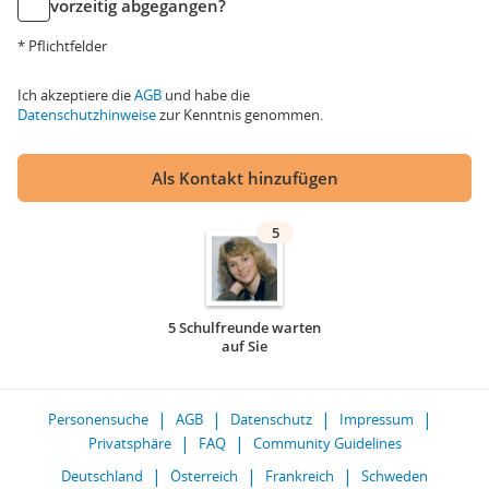
vorzeitig abgegangen?
* Pflichtfelder
Ich akzeptiere die
AGB
und habe die
Datenschutzhinweise
zur Kenntnis genommen.
Als Kontakt hinzufügen
5
5 Schulfreunde warten
auf Sie
Personensuche
AGB
Datenschutz
Impressum
Privatsphäre
FAQ
Community Guidelines
Deutschland
Österreich
Frankreich
Schweden