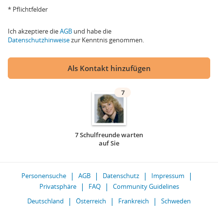
* Pflichtfelder
Ich akzeptiere die
AGB
und habe die
Datenschutzhinweise
zur Kenntnis genommen.
Als Kontakt hinzufügen
7
7 Schulfreunde warten
auf Sie
Personensuche
AGB
Datenschutz
Impressum
Privatsphäre
FAQ
Community Guidelines
Deutschland
Österreich
Frankreich
Schweden