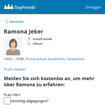
Einloggen
Startseite
Ramona Jeker
7
Schulfreunde
1
Album
1992 - 1998:
Primarschule Kestenholz, Kestenholz
Profil melden
Melden Sie sich kostenlos an, um mehr
über Ramona zu erfahren:
Frau
Herr
vorzeitig abgegangen?