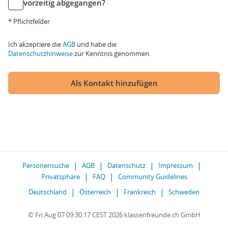
vorzeitig abgegangen?
* Pflichtfelder
Ich akzeptiere die
AGB
und habe die
Datenschutzhinweise
zur Kenntnis genommen.
Als Kontakt hinzufügen
Personensuche
AGB
Datenschutz
Impressum
Privatsphäre
FAQ
Community Guidelines
Deutschland
Österreich
Frankreich
Schweden
© Fri Aug 07 09:30:17 CEST 2026 klassenfreunde.ch GmbH