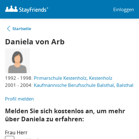
Einloggen
Startseite
Daniela von Arb
1992 - 1998:
Primarschule Kestenholz, Kestenholz
2001 - 2004:
Kaufmännische Berufsschule Balsthal, Balsthal
Profil melden
Melden Sie sich kostenlos an, um mehr
über Daniela zu erfahren:
Frau
Herr