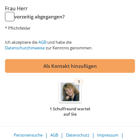
Frau
Herr
vorzeitig abgegangen?
* Pflichtfelder
Ich akzeptiere die
AGB
und habe die
Datenschutzhinweise
zur Kenntnis genommen.
Als Kontakt hinzufügen
1
1 Schulfreund wartet
auf Sie
Personensuche
AGB
Datenschutz
Impressum