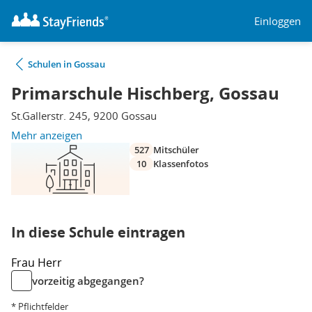
Einloggen
Schulen in Gossau
Primarschule Hischberg, Gossau
St.Gallerstr. 245, 9200 Gossau
Mehr anzeigen
527
Mitschüler
10
Klassenfotos
In diese Schule eintragen
Frau
Herr
vorzeitig abgegangen?
* Pflichtfelder