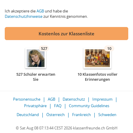
Ich akzeptiere die
AGB
und habe die
Datenschutzhinweise
zur Kenntnis genommen.
Kostenlos zur Klassenliste
527
10
527 Schüler erwarten
10 Klassenfotos voller
Sie
Erinnerungen
Personensuche
AGB
Datenschutz
Impressum
Privatsphäre
FAQ
Community Guidelines
Deutschland
Österreich
Frankreich
Schweden
© Sat Aug 08 07:13:44 CEST 2026 klassenfreunde.ch GmbH