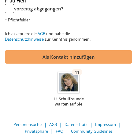
Frau
Herr
vorzeitig abgegangen?
* Pflichtfelder
Ich akzeptiere die
AGB
und habe die
Datenschutzhinweise
zur Kenntnis genommen.
Als Kontakt hinzufügen
11
11 Schulfreunde
warten auf Sie
Personensuche
AGB
Datenschutz
Impressum
Privatsphäre
FAQ
Community Guidelines