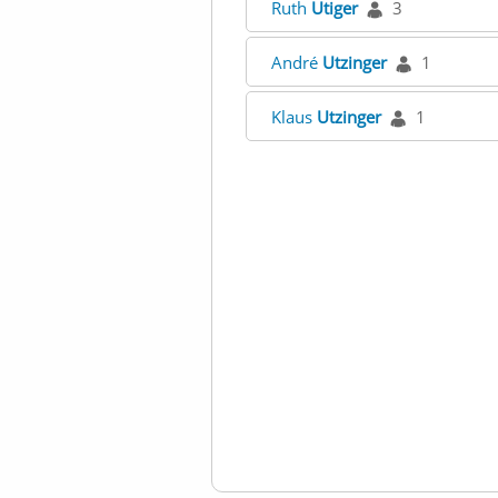
Ruth
Utiger
3
André
Utzinger
1
Klaus
Utzinger
1