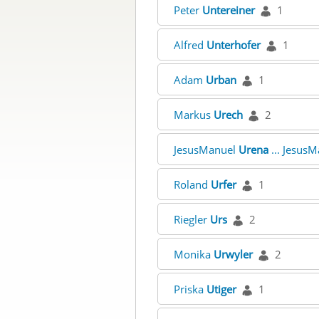
Peter
Untereiner
1
Alfred
Unterhofer
1
Adam
Urban
1
Markus
Urech
2
JesusManuel
Urena
... Jesus
Roland
Urfer
1
Riegler
Urs
2
Monika
Urwyler
2
Priska
Utiger
1