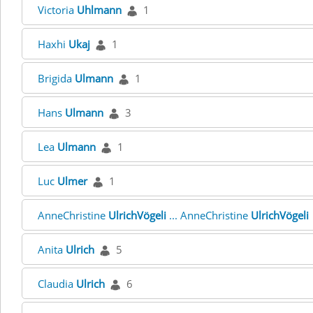
Victoria
Uhlmann
1
Haxhi
Ukaj
1
Brigida
Ulmann
1
Hans
Ulmann
3
Lea
Ulmann
1
Luc
Ulmer
1
AnneChristine
UlrichVögeli
... AnneChristine
UlrichVögeli
Anita
Ulrich
5
Claudia
Ulrich
6