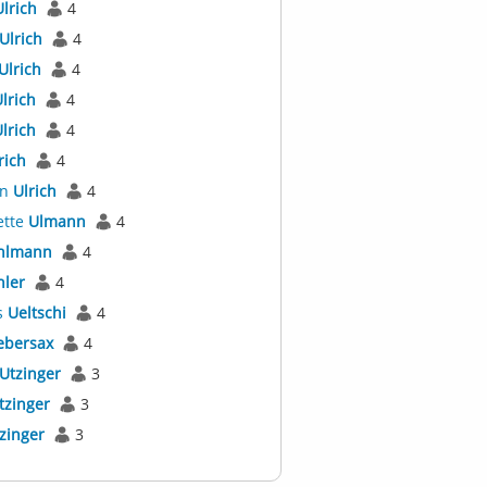
Ulrich
4
Ulrich
4
Ulrich
4
lrich
4
lrich
4
rich
4
an
Ulrich
4
ette
Ulmann
4
hlmann
4
hler
4
s
Ueltschi
4
ebersax
4
Utzinger
3
tzinger
3
zinger
3