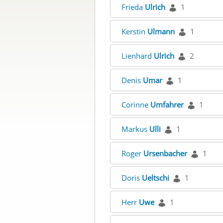
Frieda
Ulrich
1
Kerstin
Ulmann
1
Lienhard
Ulrich
2
Denis
Umar
1
Corinne
Umfahrer
1
Markus
Ulli
1
Roger
Ursenbacher
1
Doris
Ueltschi
1
Herr
Uwe
1