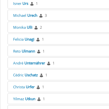
Isner
Urs
1
Michael
Urech
3
Monika
Ulli
2
Felicia
Unagi
1
Reto
Ulmann
1
André
Unternährer
1
Cédric
Uschatz
1
Christa
Urfer
1
Yilmaz
Utkun
1