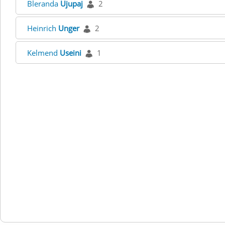
Bleranda
Ujupaj
2
Heinrich
Unger
2
Kelmend
Useini
1