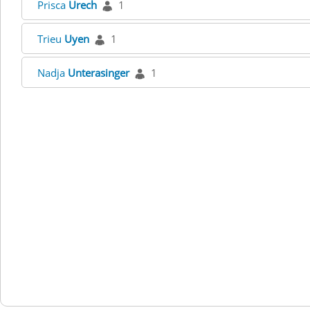
Prisca
Urech
1
Trieu
Uyen
1
Nadja
Unterasinger
1