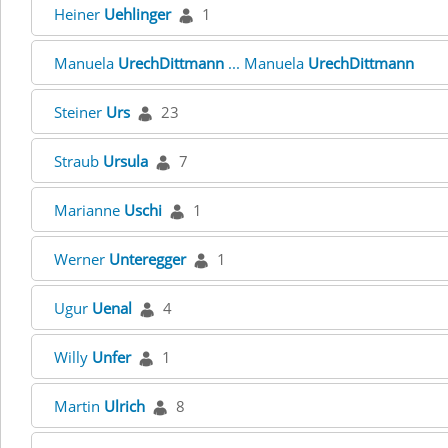
Heiner
Uehlinger
1
Manuela
UrechDittmann
... Manuela
UrechDittmann
Steiner
Urs
23
Straub
Ursula
7
Marianne
Uschi
1
Werner
Unteregger
1
Ugur
Uenal
4
Willy
Unfer
1
Martin
Ulrich
8