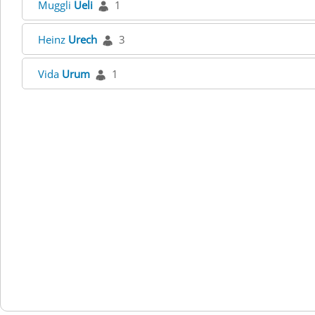
Muggli
Ueli
1
Heinz
Urech
3
Vida
Urum
1