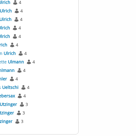
Ulrich
4
Ulrich
4
Ulrich
4
lrich
4
lrich
4
rich
4
an
Ulrich
4
ette
Ulmann
4
hlmann
4
hler
4
s
Ueltschi
4
ebersax
4
Utzinger
3
tzinger
3
zinger
3