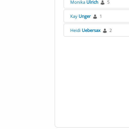
Monika
Ulrich
5
Kay
Unger
1
Heidi
Uebersax
2