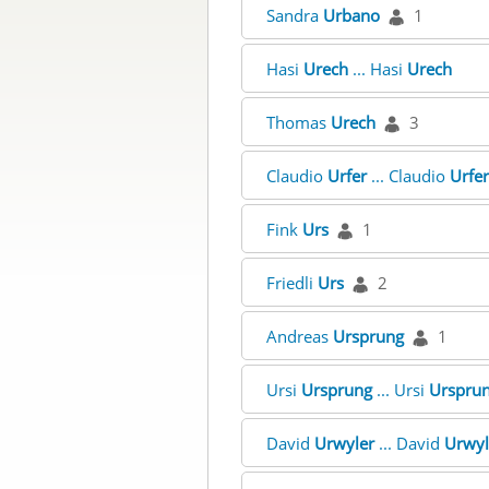
Sandra
Urbano
1
Hasi
Urech
... Hasi
Urech
Thomas
Urech
3
Claudio
Urfer
... Claudio
Urfer
Fink
Urs
1
Friedli
Urs
2
Andreas
Ursprung
1
Ursi
Ursprung
... Ursi
Urspru
David
Urwyler
... David
Urwyl