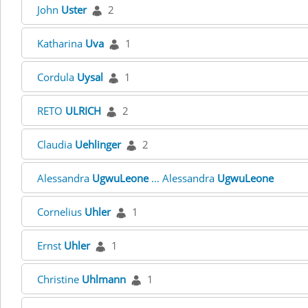
John
Uster
2
Katharina
Uva
1
Cordula
Uysal
1
RETO
ULRICH
2
Claudia
Uehlinger
2
Alessandra
UgwuLeone
... Alessandra
UgwuLeone
Cornelius
Uhler
1
Ernst
Uhler
1
Christine
Uhlmann
1