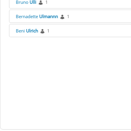
Bruno
Ulli
1
Bernadette
Ulmannn
1
Beni
Ulrich
1