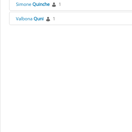
Simone
Quinche
1
Valbona
Quni
1