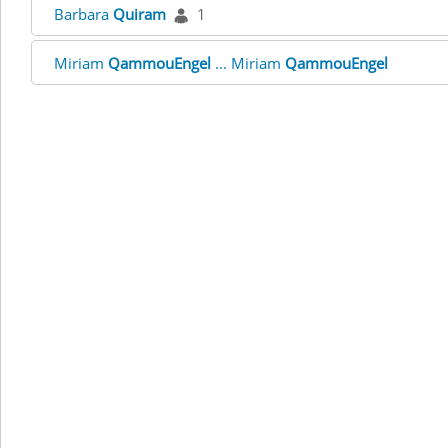
Barbara
Quiram
1
Miriam
QammouEngel
... Miriam
QammouEngel