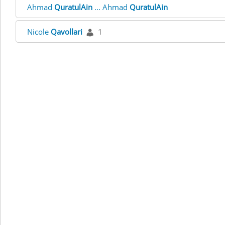
Ahmad
QuratulAin
... Ahmad
QuratulAin
Nicole
Qavollari
1