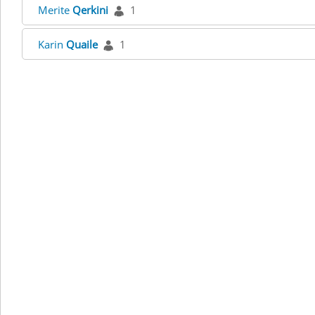
Merite
Qerkini
1
Karin
Quaile
1