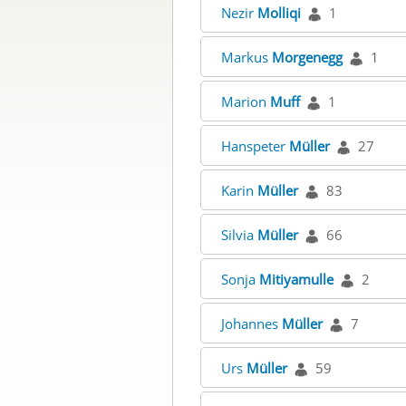
Nezir
Molliqi
1
Markus
Morgenegg
1
Marion
Muff
1
Hanspeter
Müller
27
Karin
Müller
83
Silvia
Müller
66
Sonja
Mitiyamulle
2
Johannes
Müller
7
Urs
Müller
59