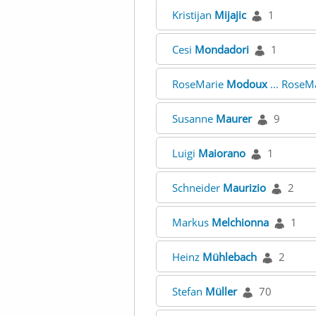
Kristijan
Mijajic
1
Cesi
Mondadori
1
RoseMarie
Modoux
... RoseM
Susanne
Maurer
9
Luigi
Maiorano
1
Schneider
Maurizio
2
Markus
Melchionna
1
Heinz
Mühlebach
2
Stefan
Müller
70