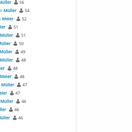
Müller
56
an
Müller
54
s
Meier
52
ler
51
Müller
51
üller
50
Müller
49
Müller
48
er
48
Meier
48
l
Müller
47
eier
47
r
Müller
46
ler
46
üller
46