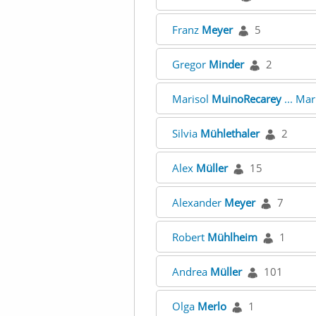
Franz
Meyer
5
Gregor
Minder
2
Marisol
MuinoRecarey
... Mar
Silvia
Mühlethaler
2
Alex
Müller
15
Alexander
Meyer
7
Robert
Mühlheim
1
Andrea
Müller
101
Olga
Merlo
1