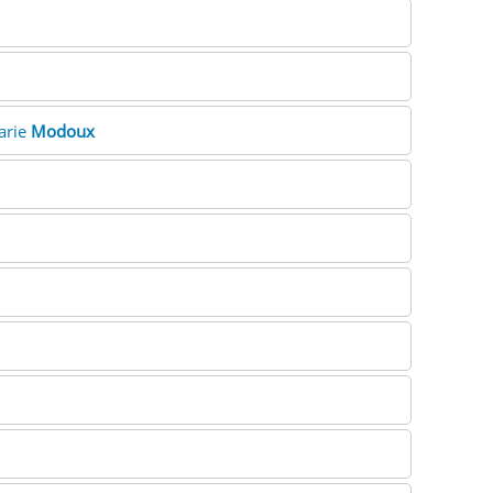
arie
Modoux