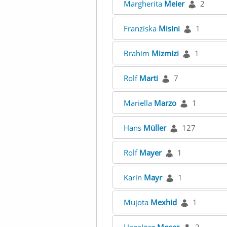
Margherita
Meier
2
Franziska
Misini
1
Brahim
Mizmizi
1
Rolf
Marti
7
Mariella
Marzo
1
Hans
Müller
127
Rolf
Mayer
1
Karin
Mayr
1
Mujota
Mexhid
1