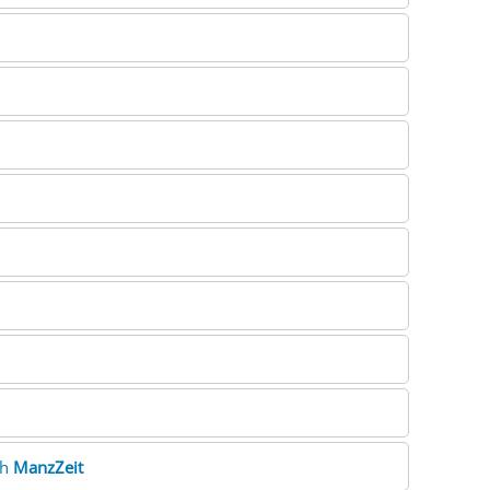
th
ManzZeit