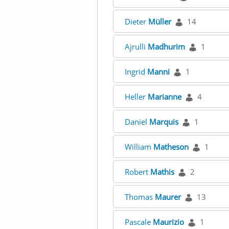
Dieter
Müller
14
Ajrulli
Madhurim
1
Ingrid
Manni
1
Heller
Marianne
4
Daniel
Marquis
1
William
Matheson
1
Robert
Mathis
2
Thomas
Maurer
13
Pascale
Maurizio
1