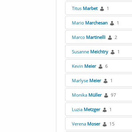
Titus
Marbet
1
Mario
Marchesan
1
Marco
Martinelli
2
Susanne
Meichtry
1
Kevin
Meier
6
Marlyse
Meier
1
Monika
Müller
97
Luzia
Metzger
1
Verena
Moser
15