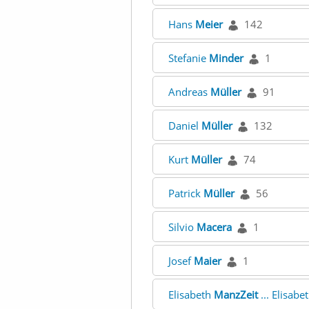
Hans
Meier
142
Stefanie
Minder
1
Andreas
Müller
91
Daniel
Müller
132
Kurt
Müller
74
Patrick
Müller
56
Silvio
Macera
1
Josef
Maier
1
Elisabeth
ManzZeit
... Elisabe