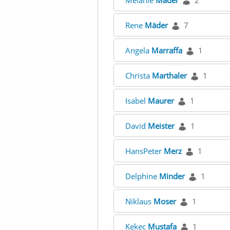
Melanie
Mäder
2
Rene
Mäder
7
Angela
Marraffa
1
Christa
Marthaler
1
Isabel
Maurer
1
David
Meister
1
HansPeter
Merz
1
Delphine
Minder
1
Niklaus
Moser
1
Kekec
Mustafa
1