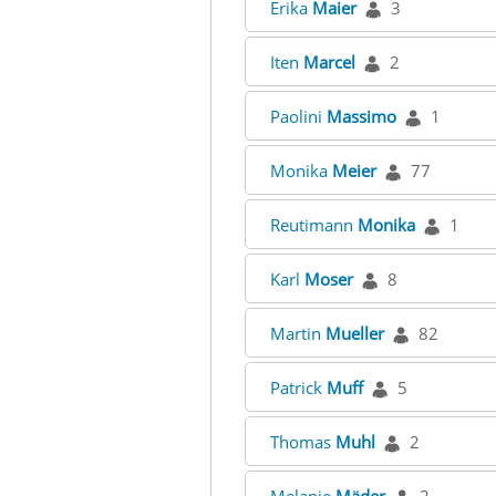
Erika
Maier
3
Iten
Marcel
2
Paolini
Massimo
1
Monika
Meier
77
Reutimann
Monika
1
Karl
Moser
8
Martin
Mueller
82
Patrick
Muff
5
Thomas
Muhl
2