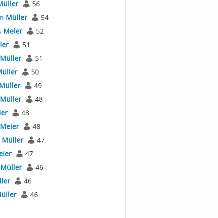
Müller
56
an
Müller
54
s
Meier
52
ler
51
Müller
51
üller
50
Müller
49
Müller
48
er
48
Meier
48
l
Müller
47
eier
47
r
Müller
46
ler
46
üller
46