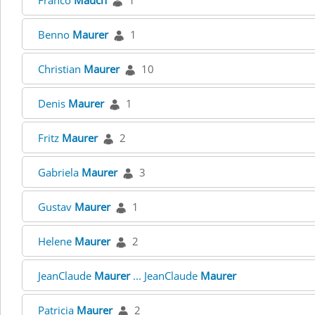
Franco
Mauch
1
Benno
Maurer
1
Christian
Maurer
10
Denis
Maurer
1
Fritz
Maurer
2
Gabriela
Maurer
3
Gustav
Maurer
1
Helene
Maurer
2
JeanClaude
Maurer
... JeanClaude
Maurer
Patricia
Maurer
2