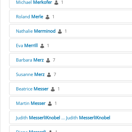
Michael
Merkofer
1
Roland
Merle
1
Nathalie
Merminod
1
Eva
Merrill
1
Barbara
Merz
7
Susanne
Merz
7
Beatrice
Messer
1
Martin
Messer
1
Judith
MesserliKnobel
... Judith
MesserliKnobel