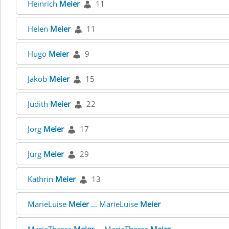
Heinrich
Meier
11
Helen
Meier
11
Hugo
Meier
9
Jakob
Meier
15
Judith
Meier
22
Jörg
Meier
17
Jürg
Meier
29
Kathrin
Meier
13
MarieLuise
Meier
... MarieLuise
Meier