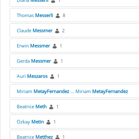
Diana
Messerli
1
Thomas
Messerli
8
Claude
Messmer
2
Erwin
Messmer
1
Gerda
Messmer
1
Auri
Meszaros
1
Miriam
MetayFernandez
... Miriam
MetayFernandez
Beatrice
Meth
1
Özkay
Metin
1
Beatrice
Metthez
1