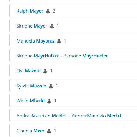
Ralph
Mayer
2
Simone
Mayer
1
Manuela
Mayoraz
1
Simone
MayrHubler
... Simone
MayrHubler
Elsi
Mazotti
1
Sylvie
Mazzeo
1
Walid
Mbarki
1
AndreaMaurizio
Medici
... AndreaMaurizio
Medici
Claudia
Meer
1