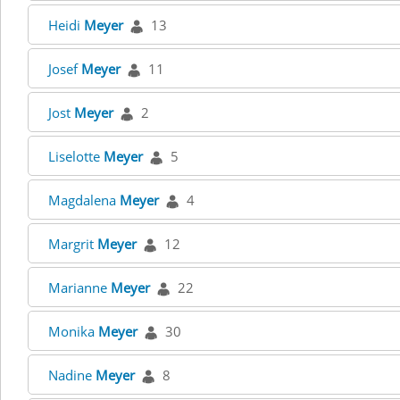
Heidi
Meyer
13
Josef
Meyer
11
Jost
Meyer
2
Liselotte
Meyer
5
Magdalena
Meyer
4
Margrit
Meyer
12
Marianne
Meyer
22
Monika
Meyer
30
Nadine
Meyer
8