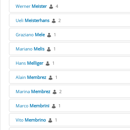
Werner
Meister
4
Ueli
Meisterhans
2
Graziano
Mele
1
Mariano
Melis
1
Hans
Melliger
1
Alain
Membrez
1
Marina
Membrez
2
Marco
Membrini
1
Vito
Membrino
1