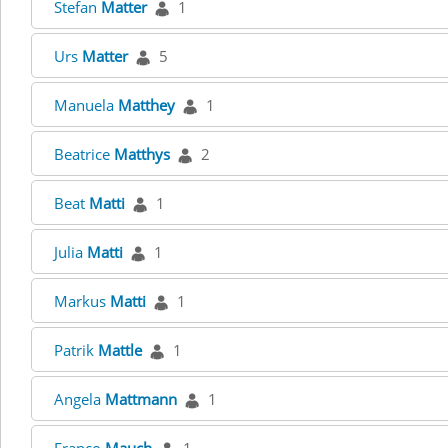
Stefan
Matter
1
Urs
Matter
5
Manuela
Matthey
1
Beatrice
Matthys
2
Beat
Matti
1
Julia
Matti
1
Markus
Matti
1
Patrik
Mattle
1
Angela
Mattmann
1