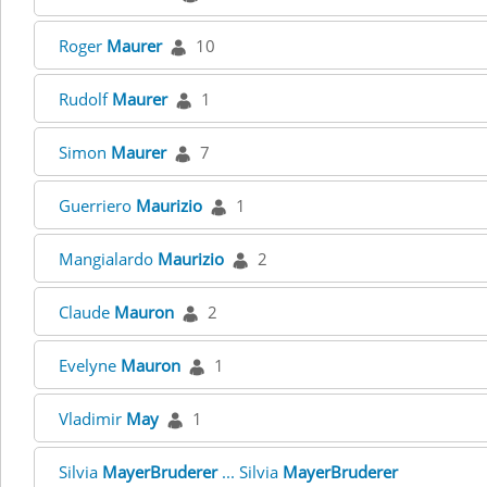
Roger
Maurer
10
Rudolf
Maurer
1
Simon
Maurer
7
Guerriero
Maurizio
1
Mangialardo
Maurizio
2
Claude
Mauron
2
Evelyne
Mauron
1
Vladimir
May
1
Silvia
MayerBruderer
... Silvia
MayerBruderer