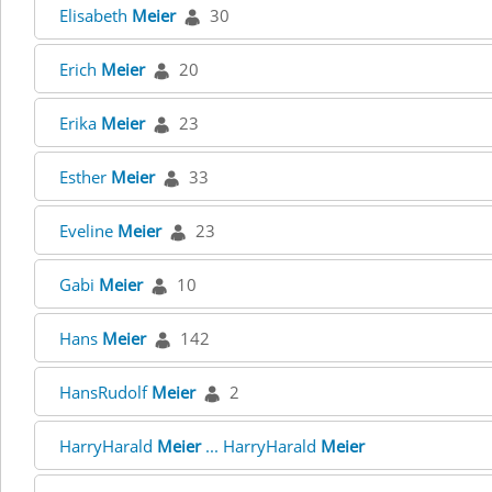
Elisabeth
Meier
30
Erich
Meier
20
Erika
Meier
23
Esther
Meier
33
Eveline
Meier
23
Gabi
Meier
10
Hans
Meier
142
HansRudolf
Meier
2
HarryHarald
Meier
... HarryHarald
Meier