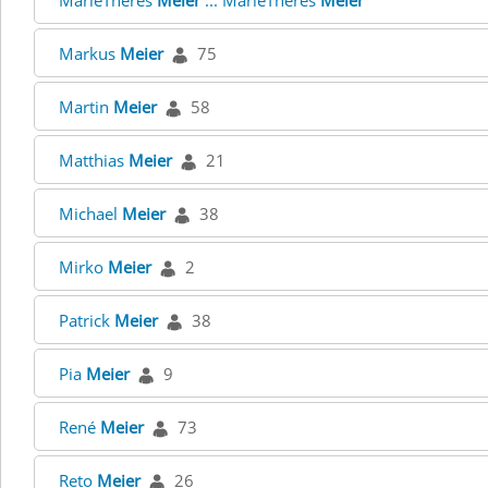
MarieTheres
Meier
... MarieTheres
Meier
Markus
Meier
75
Martin
Meier
58
Matthias
Meier
21
Michael
Meier
38
Mirko
Meier
2
Patrick
Meier
38
Pia
Meier
9
René
Meier
73
Reto
Meier
26