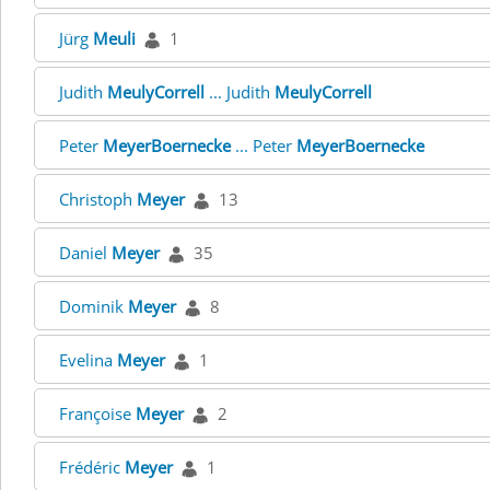
Jürg
Meuli
1
Judith
MeulyCorrell
... Judith
MeulyCorrell
Peter
MeyerBoernecke
... Peter
MeyerBoernecke
Christoph
Meyer
13
Daniel
Meyer
35
Dominik
Meyer
8
Evelina
Meyer
1
Françoise
Meyer
2
Frédéric
Meyer
1