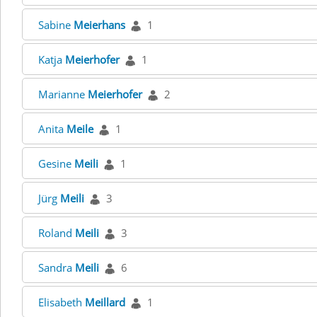
Sabine
Meierhans
1
Katja
Meierhofer
1
Marianne
Meierhofer
2
Anita
Meile
1
Gesine
Meili
1
Jürg
Meili
3
Roland
Meili
3
Sandra
Meili
6
Elisabeth
Meillard
1