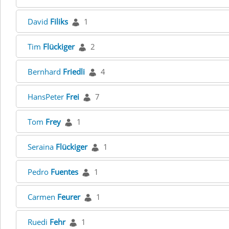
David
Filiks
1
Tim
Flückiger
2
Bernhard
Friedli
4
HansPeter
Frei
7
Tom
Frey
1
Seraina
Flückiger
1
Pedro
Fuentes
1
Carmen
Feurer
1
Ruedi
Fehr
1