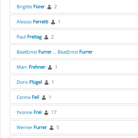
Brigitte
Fürer
2
Alessio
Ferretti
1
Paul
Freitag
2
BeatErnst
Furrer
... BeatErnst
Furrer
Marc
Frehner
1
Doris
Flügel
1
Corina
Feil
1
Yvonne
Frei
17
Werner
Furrer
5