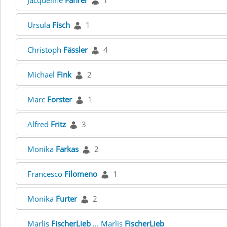
Jacqueline
Fahrer
1
Ursula
Fisch
1
Christoph
Fässler
4
Michael
Fink
2
Marc
Forster
1
Alfred
Fritz
3
Monika
Farkas
2
Francesco
Filomeno
1
Monika
Furter
2
Marlis
FischerLieb
... Marlis
FischerLieb