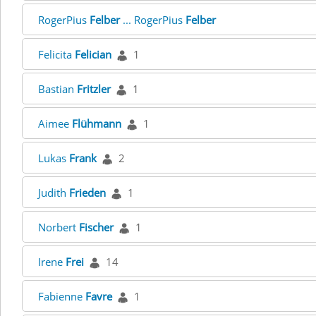
RogerPius
Felber
... RogerPius
Felber
Felicita
Felician
1
Bastian
Fritzler
1
Aimee
Flühmann
1
Lukas
Frank
2
Judith
Frieden
1
Norbert
Fischer
1
Irene
Frei
14
Fabienne
Favre
1