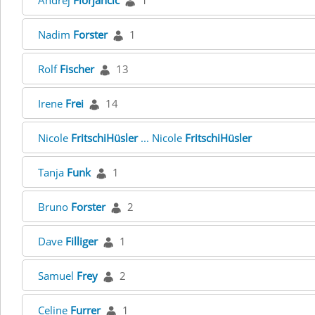
Andrej
Florjancic
1
Nadim
Forster
1
Rolf
Fischer
13
Irene
Frei
14
Nicole
FritschiHüsler
... Nicole
FritschiHüsler
Tanja
Funk
1
Bruno
Forster
2
Dave
Filliger
1
Samuel
Frey
2
Celine
Furrer
1