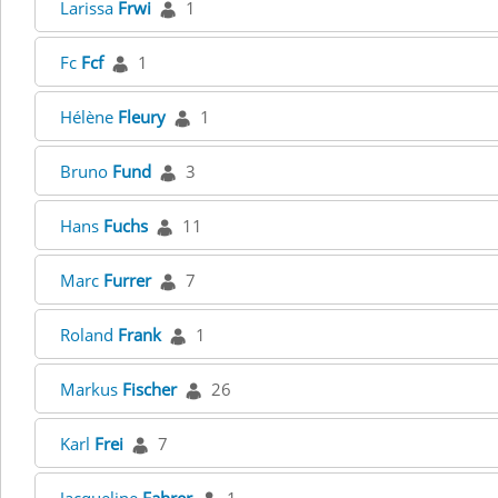
Larissa
Frwi
1
Fc
Fcf
1
Hélène
Fleury
1
Bruno
Fund
3
Hans
Fuchs
11
Marc
Furrer
7
Roland
Frank
1
Markus
Fischer
26
Karl
Frei
7