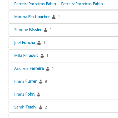
FerreiraParreiras
Fabio
... FerreiraParreiras
Fabio
Marina
Fischbacher
1
Simone
Fässler
1
Joel
Foncha
1
Miki
Filipovic
1
Andreia
Ferreira
1
Franz
Furrer
8
Franz
Föhn
1
Sarah
Fetahi
2