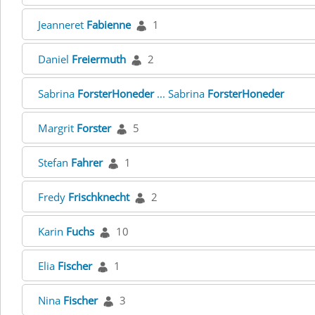
Jeanneret
Fabienne
1
Daniel
Freiermuth
2
Sabrina
ForsterHoneder
... Sabrina
ForsterHoneder
Margrit
Forster
5
Stefan
Fahrer
1
Fredy
Frischknecht
2
Karin
Fuchs
10
Elia
Fischer
1
Nina
Fischer
3