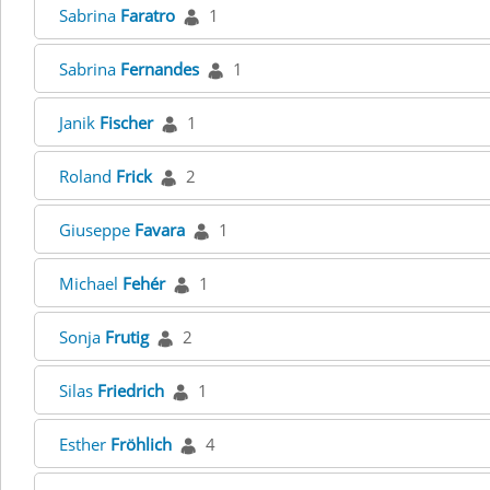
Sabrina
Faratro
1
Sabrina
Fernandes
1
Janik
Fischer
1
Roland
Frick
2
Giuseppe
Favara
1
Michael
Fehér
1
Sonja
Frutig
2
Silas
Friedrich
1
Esther
Fröhlich
4