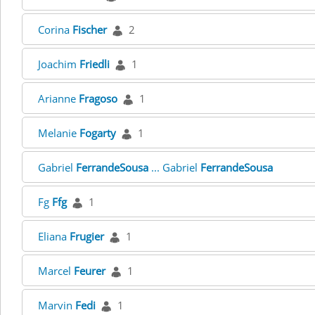
Corina
Fischer
2
Joachim
Friedli
1
Arianne
Fragoso
1
Melanie
Fogarty
1
Gabriel
FerrandeSousa
... Gabriel
FerrandeSousa
Fg
Ffg
1
Eliana
Frugier
1
Marcel
Feurer
1
Marvin
Fedi
1