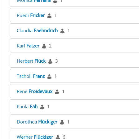
Monica
Ferreira
1
Ruedi
Fricker
1
Claudia
Faehndrich
1
Karl
Fatzer
2
Herbert
Flück
3
Tscholl
Franz
1
Rene
Froidevaux
1
Paula
Fäh
1
Dorothea
Flückiger
1
Werner
Flückiger
6