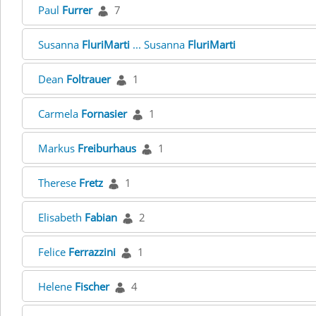
Paul
Furrer
7
Susanna
FluriMarti
... Susanna
FluriMarti
Dean
Foltrauer
1
Carmela
Fornasier
1
Markus
Freiburhaus
1
Therese
Fretz
1
Elisabeth
Fabian
2
Felice
Ferrazzini
1
Helene
Fischer
4