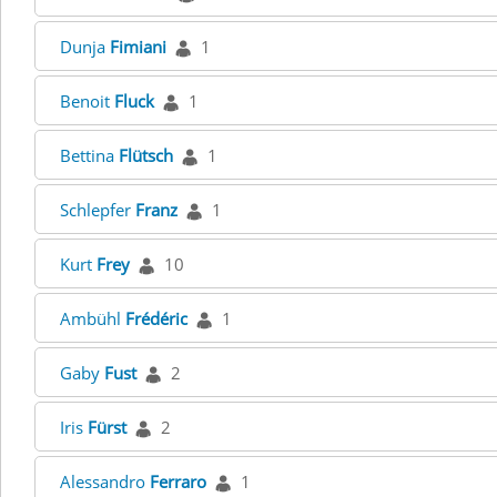
Dunja
Fimiani
1
Benoit
Fluck
1
Bettina
Flütsch
1
Schlepfer
Franz
1
Kurt
Frey
10
Ambühl
Frédéric
1
Gaby
Fust
2
Iris
Fürst
2
Alessandro
Ferraro
1