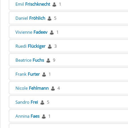
Emil
Frischknecht
1
Daniel
Fröhlich
5
Vivienne
Fadeev
1
Ruedi
Flückiger
3
Beatrice
Fuchs
9
Frank
Furter
1
Nicole
Fehlmann
4
Sandro
Frei
5
Annina
Faes
1