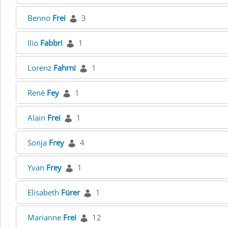
Benno
Frei
3
Ilio
Fabbri
1
Lorenz
Fahrni
1
René
Fey
1
Alain
Frei
1
Sonja
Frey
4
Yvan
Frey
1
Elisabeth
Fürer
1
Marianne
Frei
12