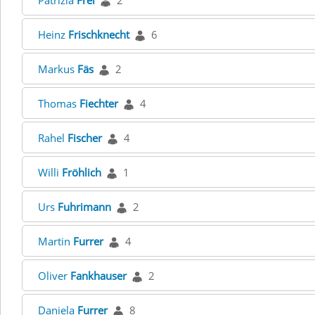
Patrizia
Frei
2
Heinz
Frischknecht
6
Markus
Fäs
2
Thomas
Fiechter
4
Rahel
Fischer
4
Willi
Fröhlich
1
Urs
Fuhrimann
2
Martin
Furrer
4
Oliver
Fankhauser
2
Daniela
Furrer
8