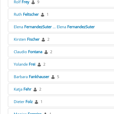
Rolf
Frey
9
Ruth
Feltscher
1
Elena
FernandezSuter
... Elena
FernandezSuter
Kirsten
Fischer
2
Claudio
Fontana
2
Yolande
Frei
2
Barbara
Fankhauser
5
Katja
Fehr
2
Dieter
Folz
1