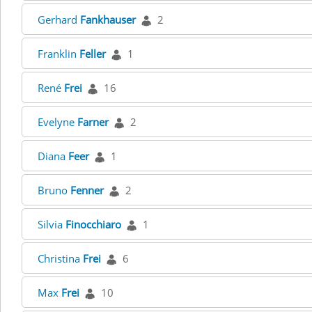
Gerhard
Fankhauser
2
Franklin
Feller
1
René
Frei
16
Evelyne
Farner
2
Diana
Feer
1
Bruno
Fenner
2
Silvia
Finocchiaro
1
Christina
Frei
6
Max
Frei
10