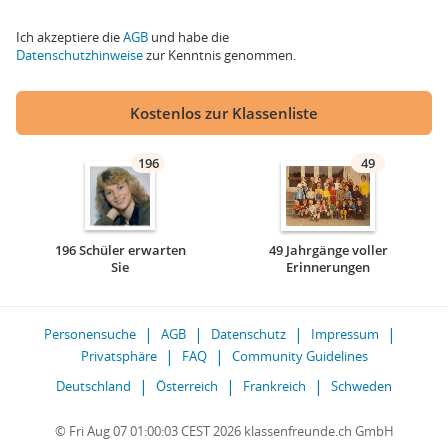
Ich akzeptiere die
AGB
und habe die
Datenschutzhinweise
zur Kenntnis genommen.
Kostenlos zur Klassenliste
196
49
196 Schüler erwarten
49 Jahrgänge voller
Sie
Erinnerungen
Personensuche
AGB
Datenschutz
Impressum
Privatsphäre
FAQ
Community Guidelines
Deutschland
Österreich
Frankreich
Schweden
© Fri Aug 07 01:00:03 CEST 2026 klassenfreunde.ch GmbH