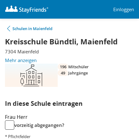
Einloggen
Schulen in Maienfeld
Kreisschule Bündtli, Maienfeld
7304 Maienfeld
Mehr anzeigen
196
Mitschüler
49
Jahrgänge
In diese Schule eintragen
Frau
Herr
vorzeitig abgegangen?
* Pflichtfelder