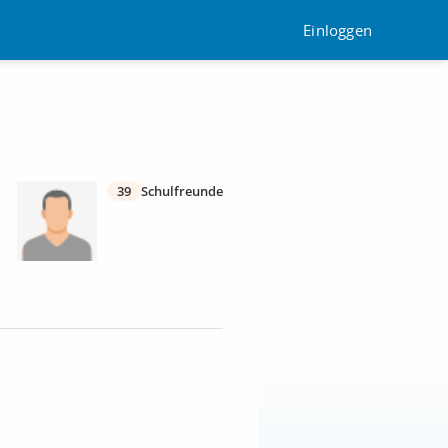
Einloggen
39
Schulfreunde