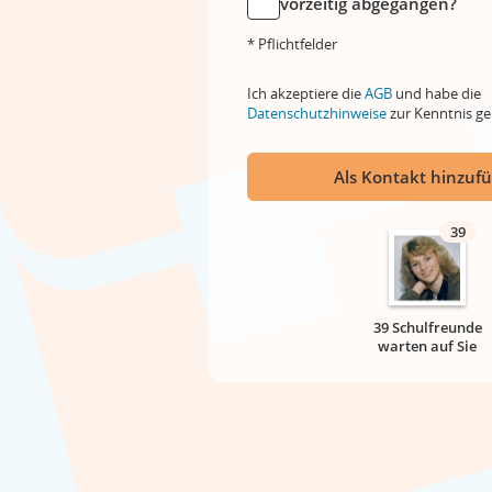
vorzeitig abgegangen?
* Pflichtfelder
Ich akzeptiere die
AGB
und habe die
Datenschutzhinweise
zur Kenntnis 
Als Kontakt hinzuf
39
39 Schulfreunde
warten auf Sie