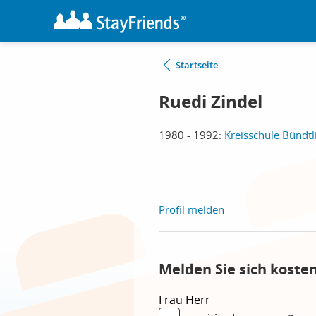
Startseite
Ruedi Zindel
1980 - 1992:
Kreisschule Bündtl
Profil melden
Melden Sie sich koste
Frau
Herr