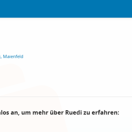
i, Maienfeld
nlos an, um mehr über Ruedi zu erfahren: