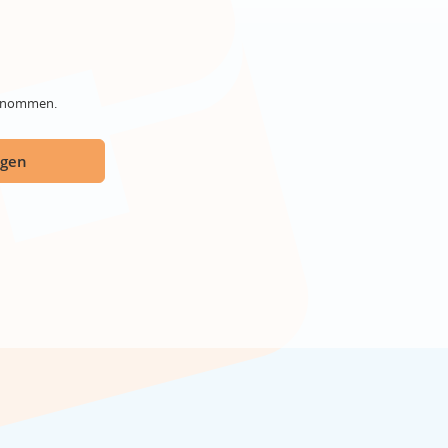
genommen.
ügen